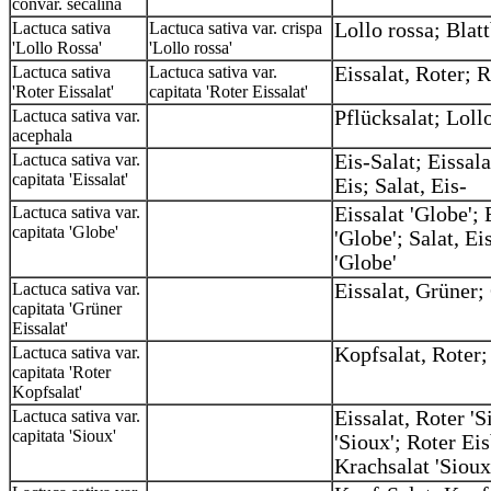
convar. secalina
Lactuca sativa
Lactuca sativa var. crispa
Lollo rossa; Blat
'Lollo Rossa'
'Lollo rossa'
Lactuca sativa
Lactuca sativa var.
Eissalat, Roter; 
'Roter Eissalat'
capitata 'Roter Eissalat'
Lactuca sativa var.
Pflücksalat; Lol
acephala
Lactuca sativa var.
Eis-Salat; Eissal
capitata 'Eissalat'
Eis; Salat, Eis-
Lactuca sativa var.
Eissalat 'Globe'; 
capitata 'Globe'
'Globe'; Salat, Ei
'Globe'
Lactuca sativa var.
Eissalat, Grüner;
capitata 'Grüner
Eissalat'
Lactuca sativa var.
Kopfsalat, Roter
capitata 'Roter
Kopfsalat'
Lactuca sativa var.
Eissalat, Roter 'S
capitata 'Sioux'
'Sioux'; Roter Eis
Krachsalat 'Siou