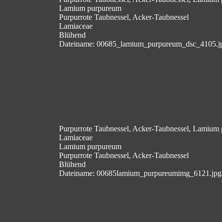
Lamium purpureum
Purpurrote Taubnessel, Acker-Taubnessel
Lamiaceae
Blühend
Dateiname: 00685_lamium_purpureum_dsc_4105.j
Purpurrote Taubnessel, Acker-Taubnessel, Lamium
Lamiaceae
Lamium purpureum
Purpurrote Taubnessel, Acker-Taubnessel
Blühend
Dateiname: 00685lamium_purpureumimg_6121.jpg