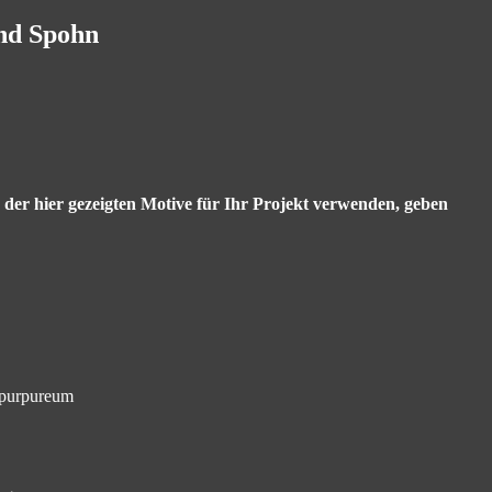
and Spohn
s der hier gezeigten Motive für Ihr Projekt verwenden, geben
 purpureum