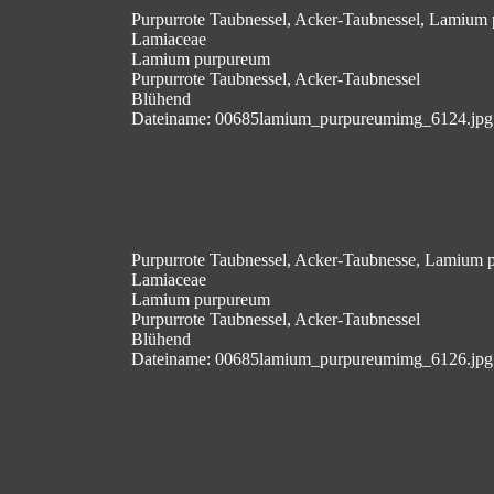
Purpurrote Taubnessel, Acker-Taubnessel, Lamium
Lamiaceae
Lamium purpureum
Purpurrote Taubnessel, Acker-Taubnessel
Blühend
Dateiname: 00685lamium_purpureumimg_6124.jpg
Purpurrote Taubnessel, Acker-Taubnesse, Lamium 
Lamiaceae
Lamium purpureum
Purpurrote Taubnessel, Acker-Taubnessel
Blühend
Dateiname: 00685lamium_purpureumimg_6126.jpg