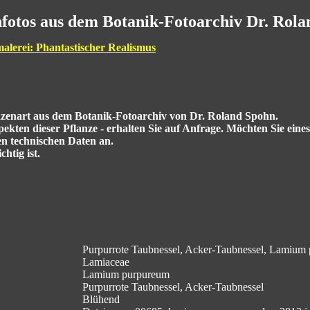
fotos aus dem Botanik-Fotoarchiv Dr. Rol
malerei: Phantastischer Realismus
anzenart aus dem Botanik-Fotoarchiv von Dr. Roland Spohn.
kten dieser Pflanze - erhalten Sie auf Anfrage. Möchten Sie eine
en technischen Daten an.
htig ist.
Purpurrote Taubnessel, Acker-Taubnessel, Lamium
Lamiaceae
Lamium purpureum
Purpurrote Taubnessel, Acker-Taubnessel
Blühend