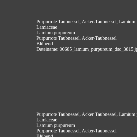
Purpurrote Taubnessel, Acker-Taubnessel, Lamium
Lamiaceae
Lamium purpureum
Purpurrote Taubnessel, Acker-Taubnessel
Blühend
Dateiname: 00685_lamium_purpureum_dsc_3815.j
Purpurrote Taubnessel, Acker-Taubnessel, Lamium
Lamiaceae
Lamium purpureum
Purpurrote Taubnessel, Acker-Taubnessel
Blühend