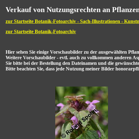
Verkauf von Nutzungsrechten an Pflanzen
zur Startseite Botanik-Fotoarchiv - Sach-Illustrationen - Kunst
zur Startseite Botanik-Fotoarchiv
Hier sehen Sie einige Vorschaubilder zu der ausgewählten Pfl
Weitere Vorschaubilder - evtl. auch zu vollkommen anderen Aspe
Sie bitte bei der Bestellung den Dateinamen und die gewünscht
Bitte beachten Sie, dass jede Nutzung meiner Bilder honorarpflic