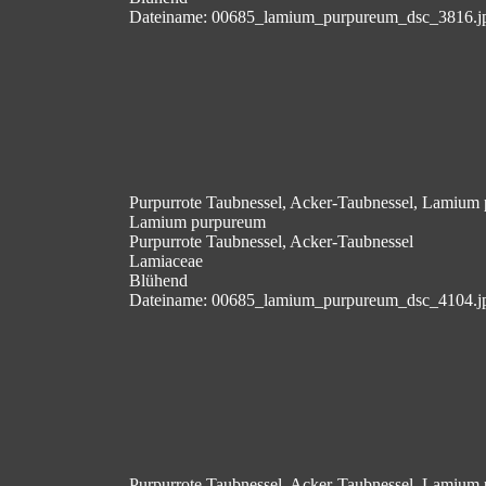
Dateiname: 00685_lamium_purpureum_dsc_3816.j
Purpurrote Taubnessel, Acker-Taubnessel, Lamium
Lamium purpureum
Purpurrote Taubnessel, Acker-Taubnessel
Lamiaceae
Blühend
Dateiname: 00685_lamium_purpureum_dsc_4104.j
Purpurrote Taubnessel, Acker-Taubnessel, Lamium