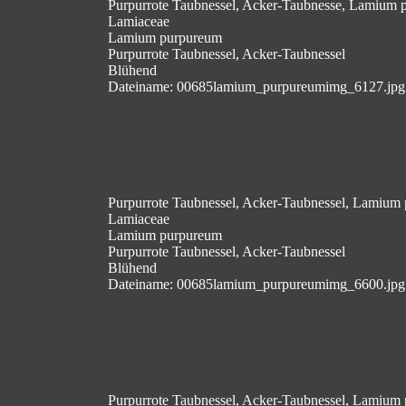
Purpurrote Taubnessel, Acker-Taubnesse, Lamium 
Lamiaceae
Lamium purpureum
Purpurrote Taubnessel, Acker-Taubnessel
Blühend
Dateiname: 00685lamium_purpureumimg_6127.jpg
Purpurrote Taubnessel, Acker-Taubnessel, Lamium
Lamiaceae
Lamium purpureum
Purpurrote Taubnessel, Acker-Taubnessel
Blühend
Dateiname: 00685lamium_purpureumimg_6600.jpg
Purpurrote Taubnessel, Acker-Taubnessel, Lamium