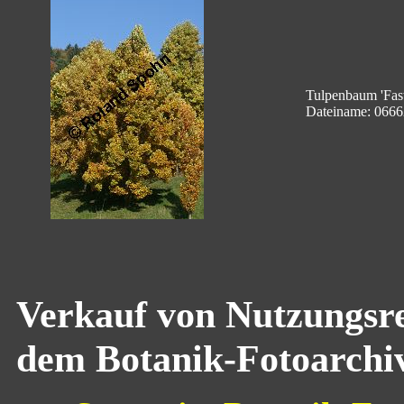
Tulpenbaum 'Fasti
Dateiname: 06662
Verkauf von Nutzungsre
dem Botanik-Fotoarchi