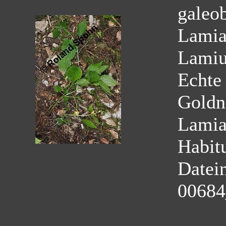
galeo
Lamia
Lamiu
Echte
Goldn
Lamia
Habit
Datei
00684