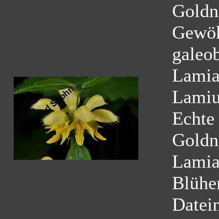
Goldn
Gewöh
galeo
Lamia
Lamiu
Echte
Goldn
Lamia
Blühe
Datei