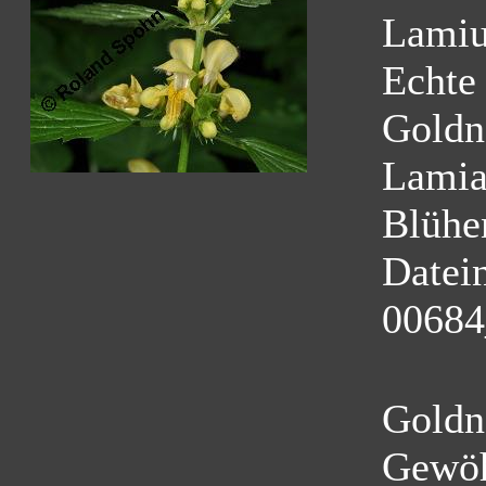
Lamiu
Echte
Goldn
Lamia
Blühe
Datei
00684
Goldn
Gewöh