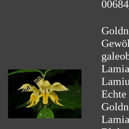
00684
Goldn
Gewöh
galeo
Lamia
Lamiu
Echte
Goldn
Lamia