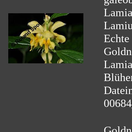
Lamia
Lamiu
Echte
Goldn
Lamia
Blühe
Datei
00684
Goldn