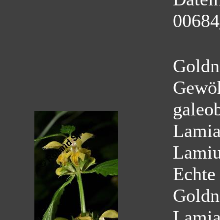
00684
Goldn
Gewöh
galeo
Lamia
Lamiu
Echte
Goldn
Lamia