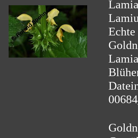
Lamia
Lamiu
Echte
Goldn
Lamia
Blühe
Datei
00684
Goldn