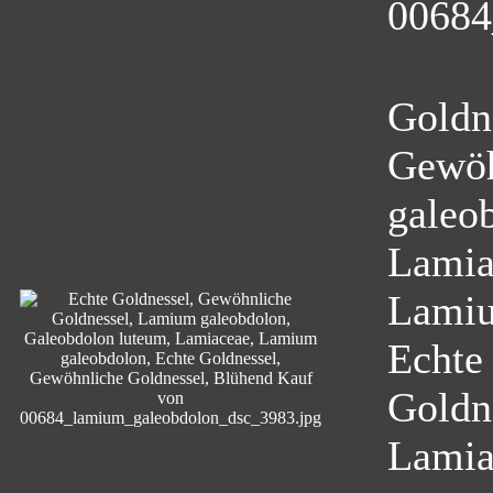
00684
Goldn
Gewöh
galeo
Lamia
Lamiu
Echte
Goldn
Lamia