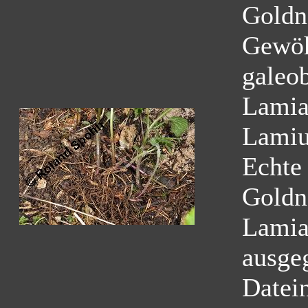
Goldn
Gewöh
galeo
Lamia
Lamiu
Echte
Goldn
Lamia
ausge
Datei