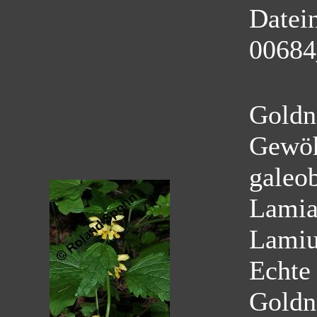
Datei
00684
Goldn
Gewöh
galeo
Lamia
Lamiu
Echte
Goldn