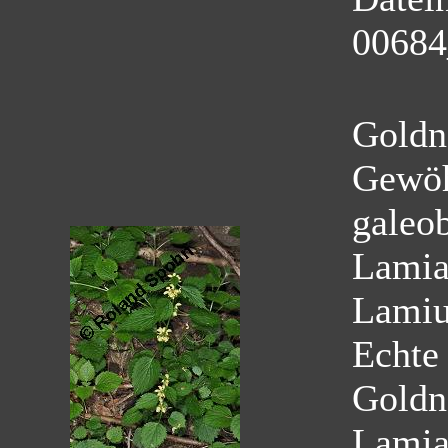
00684
Goldn
Gewöh
galeo
Lamia
Lamiu
Echte
Goldn
Lamia