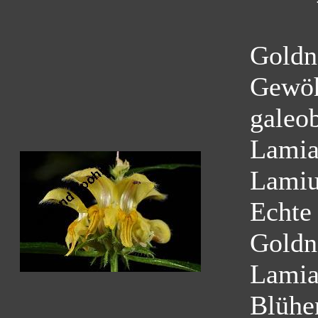
Goldn
Gewöh
galeo
Lamia
Lamiu
Echte
Goldn
Lamia
Blühe