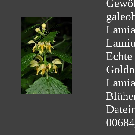
Gewöh
galeo
Lamia
Lamiu
Echte
Goldn
Lamia
Blühe
Datei
00684