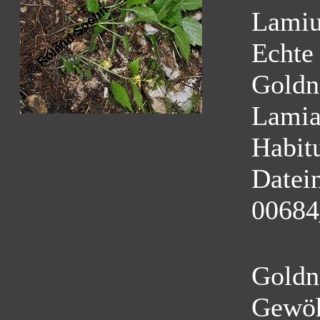
Lamiu
Echte
Goldn
Lamia
Habit
Datei
00684
Goldn
Gewöh