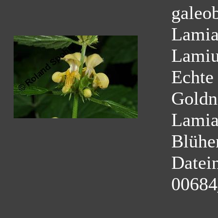
galeo
Lamia
Lamiu
Echte
Goldn
Lamia
Blühe
Datei
00684