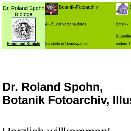
Botanik-Fotoarchiv
B
Dr. Roland Spohn
Biologe
A - Z
und Vorschaufotos
Botanik
Streuobs
Sonderliste Homöopathie
andere 
Home und Kontakt
Dr. Roland Spohn,
Botanik Fotoarchiv, Illu