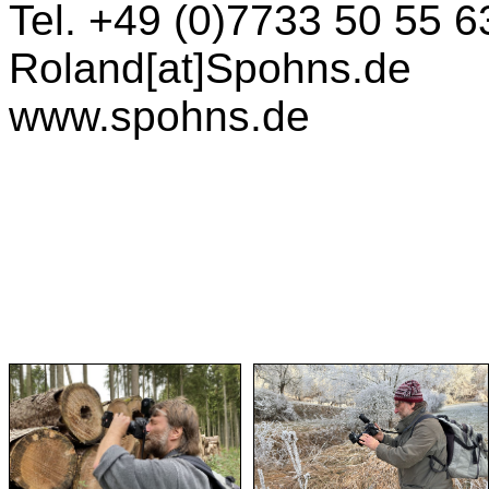
Tel. +49 (0)7733 50 55 6
Roland[at]Spohns.de
www.spohns.de