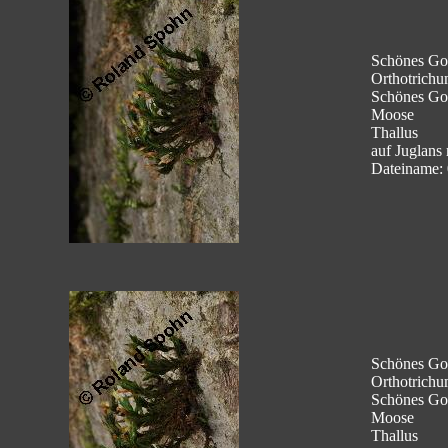
Schönes Go
Orthotrich
Schönes Go
Moose
Thallus
auf Juglans
Dateiname:
Schönes Go
Orthotrich
Schönes Go
Moose
Thallus