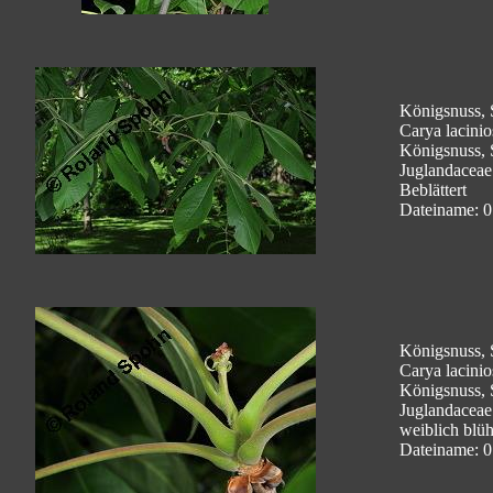
Königsnuss, 
Carya lacinio
Königsnuss, 
Juglandaceae
Beblättert
Dateiname: 0
Königsnuss, 
Carya lacinio
Königsnuss, 
Juglandaceae
weiblich blü
Dateiname: 0