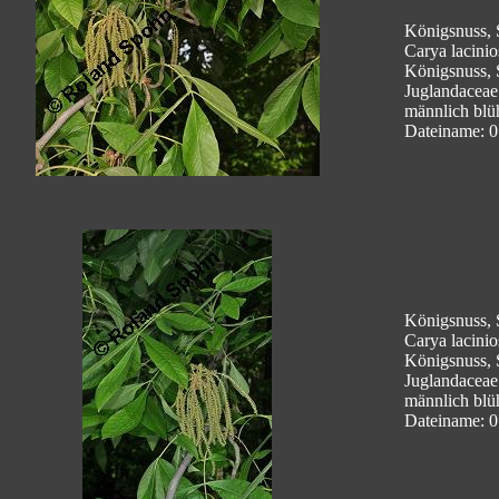
Königsnuss, 
Carya lacinio
Königsnuss, 
Juglandaceae
männlich blü
Dateiname: 0
Königsnuss, 
Carya lacinio
Königsnuss, 
Juglandaceae
männlich blü
Dateiname: 0