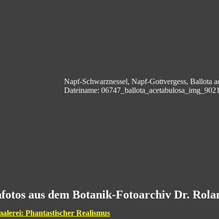
Napf-Schwarznessel, Napf-Gottvergess, Ballota a
Dateiname: 06747_ballota_acetabulosa_img_9021
fotos aus dem Botanik-Fotoarchiv Dr. Rol
malerei: Phantastischer Realismus