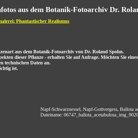
fotos aus dem Botanik-Fotoarchiv Dr. Rol
malerei: Phantastischer Realismus
anzenart aus dem Botanik-Fotoarchiv von Dr. Roland Spohn.
kten dieser Pflanze - erhalten Sie auf Anfrage. Möchten Sie eine
en technischen Daten an.
htig ist.
Napf-Schwarznessel, Napf-Gottvergess, Ballota a
Dateiname: 06747_ballota_acetabulosa_img_9020