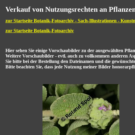
Verkauf von Nutzungsrechten an Pflanzen
zur Startseite Botanik-Fotoarchiv - Sach-Illustrationen - Kunst
zur Startseite Botanik-Fotoarchiv
Hier sehen Sie einige Vorschaubilder zu der ausgewählten Pfl
Weitere Vorschaubilder - evtl. auch zu vollkommen anderen Aspe
Sie bitte bei der Bestellung den Dateinamen und die gewünscht
Bitte beachten Sie, dass jede Nutzung meiner Bilder honorarpflic