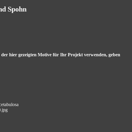
and Spohn
s der hier gezeigten Motive für Ihr Projekt verwenden, geben
cetabulosa
.jpg