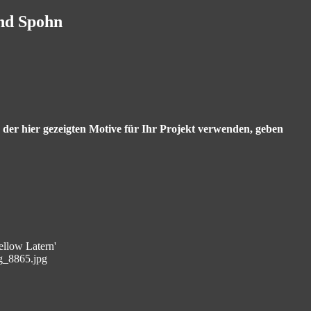
and Spohn
s der hier gezeigten Motive für Ihr Projekt verwenden, geben
ellow Latern'
g_8865.jpg