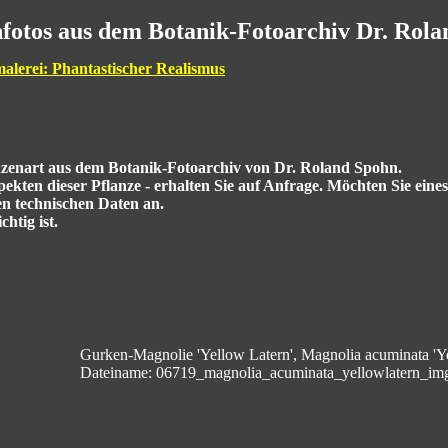
fotos aus dem Botanik-Fotoarchiv Dr. Rol
malerei: Phantastischer Realismus
anzenart aus dem Botanik-Fotoarchiv von Dr. Roland Spohn.
kten dieser Pflanze - erhalten Sie auf Anfrage. Möchten Sie eine
en technischen Daten an.
htig ist.
Gurken-Magnolie 'Yellow Latern', Magnolia acuminata 'Y
Dateiname: 06719_magnolia_acuminata_yellowlatern_im