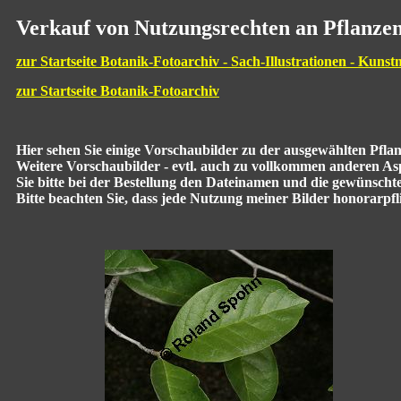
Verkauf von Nutzungsrechten an Pflanzen
zur Startseite Botanik-Fotoarchiv - Sach-Illustrationen - Kunst
zur Startseite Botanik-Fotoarchiv
Hier sehen Sie einige Vorschaubilder zu der ausgewählten Pfl
Weitere Vorschaubilder - evtl. auch zu vollkommen anderen Aspe
Sie bitte bei der Bestellung den Dateinamen und die gewünscht
Bitte beachten Sie, dass jede Nutzung meiner Bilder honorarpflic