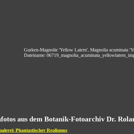
Gurken-Magnolie 'Yellow Latern', Magnolia acuminata 'Y
Dateiname: 06719_magnolia_acuminata_yellowlatern_im
fotos aus dem Botanik-Fotoarchiv Dr. Rol
malerei: Phantastischer Realismus