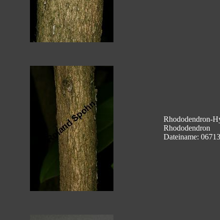
Rhododendron-Hyb
Rhododendron
Dateiname: 0671