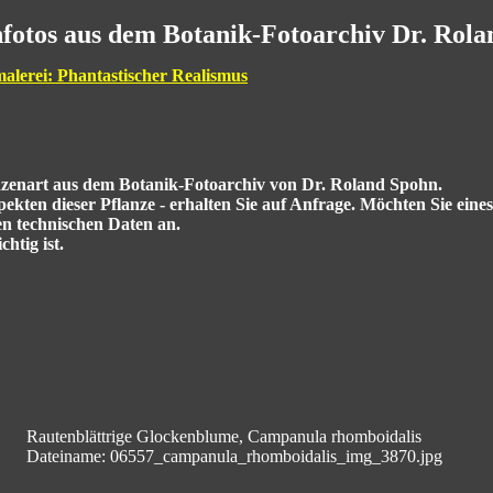
fotos aus dem Botanik-Fotoarchiv Dr. Rol
malerei: Phantastischer Realismus
anzenart aus dem Botanik-Fotoarchiv von Dr. Roland Spohn.
kten dieser Pflanze - erhalten Sie auf Anfrage. Möchten Sie eine
en technischen Daten an.
htig ist.
Rautenblättrige Glockenblume, Campanula rhomboidalis
Dateiname: 06557_campanula_rhomboidalis_img_3870.jpg