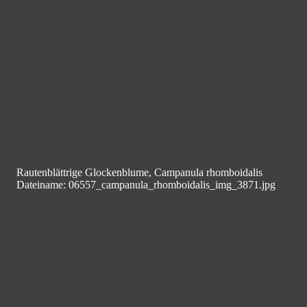
Rautenblättrige Glockenblume, Campanula rhomboidalis
Dateiname: 06557_campanula_rhomboidalis_img_3871.jpg