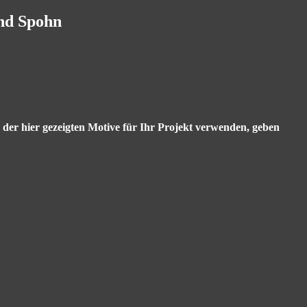
and Spohn
s der hier gezeigten Motive für Ihr Projekt verwenden, geben