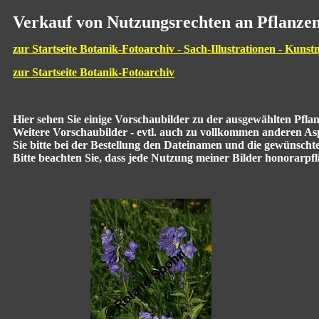
Verkauf von Nutzungsrechten an Pflanzen
zur Startseite Botanik-Fotoarchiv - Sach-Illustrationen - Kunst
zur Startseite Botanik-Fotoarchiv
Hier sehen Sie einige Vorschaubilder zu der ausgewählten Pfl
Weitere Vorschaubilder - evtl. auch zu vollkommen anderen Aspe
Sie bitte bei der Bestellung den Dateinamen und die gewünscht
Bitte beachten Sie, dass jede Nutzung meiner Bilder honorarpflic