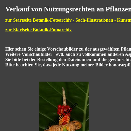
Verkauf von Nutzungsrechten an Pflanzen
zur Startseite Botanik-Fotoarchiv - Sach-Illustrationen - Kunst
zur Startseite Botanik-Fotoarchiv
Hier sehen Sie einige Vorschaubilder zu der ausgewählten Pfl
Weitere Vorschaubilder - evtl. auch zu vollkommen anderen Aspe
Sie bitte bei der Bestellung den Dateinamen und die gewünscht
Bitte beachten Sie, dass jede Nutzung meiner Bilder honorarpflic