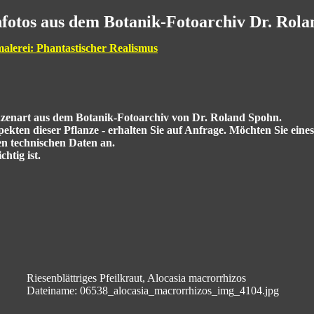
fotos aus dem Botanik-Fotoarchiv Dr. Rol
malerei: Phantastischer Realismus
anzenart aus dem Botanik-Fotoarchiv von Dr. Roland Spohn.
kten dieser Pflanze - erhalten Sie auf Anfrage. Möchten Sie eine
en technischen Daten an.
htig ist.
Riesenblättriges Pfeilkraut, Alocasia macrorrhizos
Dateiname: 06538_alocasia_macrorrhizos_img_4104.jpg