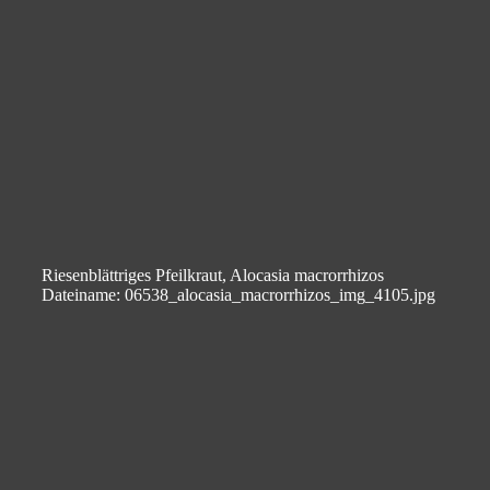
Riesenblättriges Pfeilkraut, Alocasia macrorrhizos
Dateiname: 06538_alocasia_macrorrhizos_img_4105.jpg