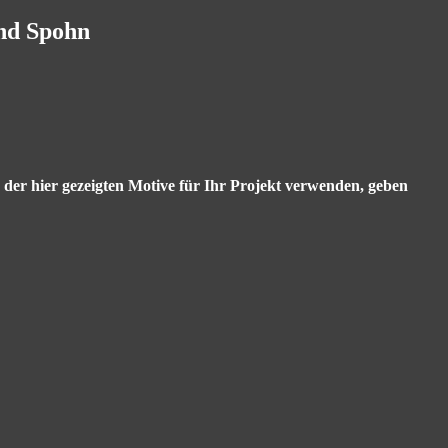
and Spohn
s der hier gezeigten Motive für Ihr Projekt verwenden, geben