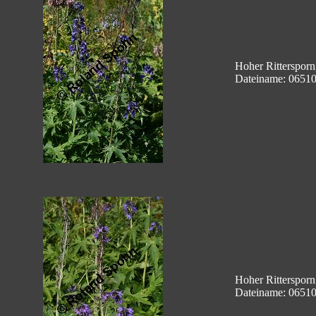
Hoher Rittersporn
Dateiname: 0651
Hoher Rittersporn
Dateiname: 0651