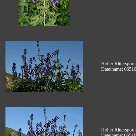
Hoher Rittersporn
Dateiname: 0651
Hoher Rittersporn
Dateiname: 0651