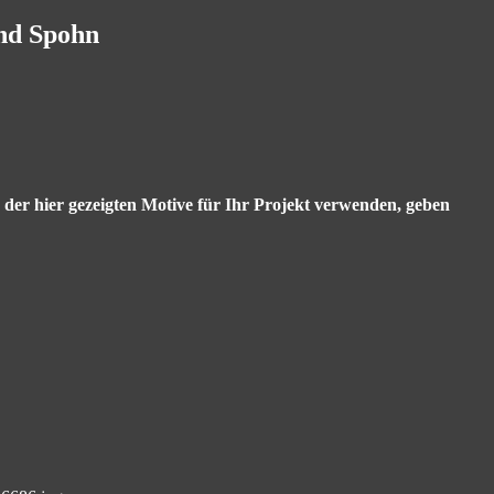
and Spohn
s der hier gezeigten Motive für Ihr Projekt verwenden, geben