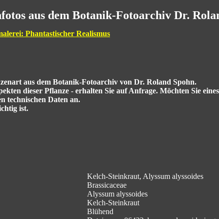
fotos aus dem Botanik-Fotoarchiv Dr. Rol
malerei: Phantastischer Realismus
anzenart aus dem Botanik-Fotoarchiv von Dr. Roland Spohn.
kten dieser Pflanze - erhalten Sie auf Anfrage. Möchten Sie eine
en technischen Daten an.
htig ist.
Kelch-Steinkraut, Alyssum alyssoides
Brassicaceae
Alyssum alyssoides
Kelch-Steinkraut
Blühend