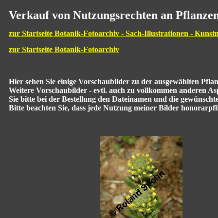
Verkauf von Nutzungsrechten an Pflanzen
zur Startseite Botanik-Fotoarchiv - Sach-Illustrationen - Kunst
zur Startseite Botanik-Fotoarchiv
Hier sehen Sie einige Vorschaubilder zu der ausgewählten Pfl
Weitere Vorschaubilder - evtl. auch zu vollkommen anderen Aspe
Sie bitte bei der Bestellung den Dateinamen und die gewünscht
Bitte beachten Sie, dass jede Nutzung meiner Bilder honorarpflic