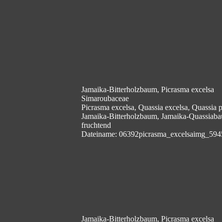
Jamaika-Bitterholzbaum, Picrasma excelsa
Simaroubaceae
Picrasma excelsa, Quassia excelsa, Quassia
Jamaika-Bitterholzbaum, Jamaika-Quassiab
fruchtend
Dateiname: 06392picrasma_excelsaimg_594
Jamaika-Bitterholzbaum, Picrasma excelsa