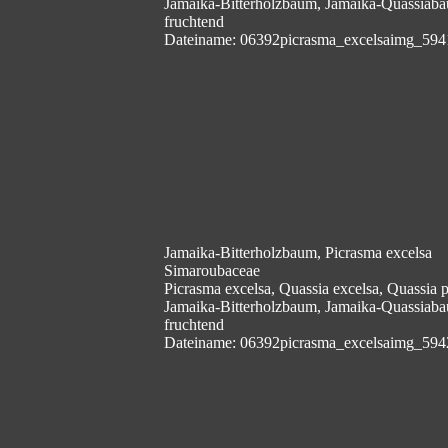
Jamaika-Bitterholzbaum, Jamaika-Quassiab
fruchtend
Dateiname: 06392picrasma_excelsaimg_594
Jamaika-Bitterholzbaum, Picrasma excelsa
Simaroubaceae
Picrasma excelsa, Quassia excelsa, Quassia
Jamaika-Bitterholzbaum, Jamaika-Quassiab
fruchtend
Dateiname: 06392picrasma_excelsaimg_594