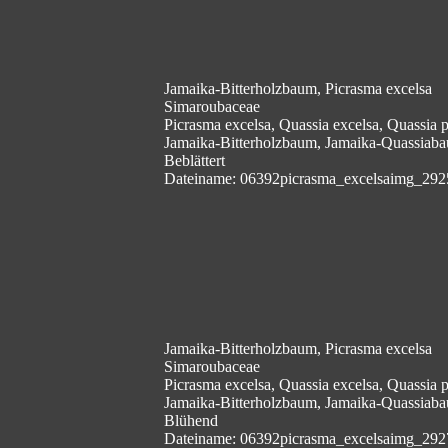
Jamaika-Bitterholzbaum, Picrasma excelsa
Simaroubaceae
Picrasma excelsa, Quassia excelsa, Quassia
Jamaika-Bitterholzbaum, Jamaika-Quassiab
Beblättert
Dateiname: 06392picrasma_excelsaimg_292
Jamaika-Bitterholzbaum, Picrasma excelsa
Simaroubaceae
Picrasma excelsa, Quassia excelsa, Quassia
Jamaika-Bitterholzbaum, Jamaika-Quassiab
Blühend
Dateiname: 06392picrasma_excelsaimg_292