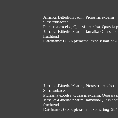
Jamaika-Bitterholzbaum, Picrasma excelsa
Simaroubaceae
Picrasma excelsa, Quassia excelsa, Quassia
Jamaika-Bitterholzbaum, Jamaika-Quassiab
fruchtend
Dateiname: 06392picrasma_excelsaimg_594
Jamaika-Bitterholzbaum, Picrasma excelsa
Simaroubaceae
Picrasma excelsa, Quassia excelsa, Quassia
Jamaika-Bitterholzbaum, Jamaika-Quassiab
fruchtend
Dateiname: 06392picrasma_excelsaimg_594