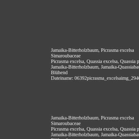
Jamaika-Bitterholzbaum, Picrasma excelsa
Simaroubaceae
Picrasma excelsa, Quassia excelsa, Quassia
Jamaika-Bitterholzbaum, Jamaika-Quassiab
Blühend
Dateiname: 06392picrasma_excelsaimg_294
Jamaika-Bitterholzbaum, Picrasma excelsa
Simaroubaceae
Picrasma excelsa, Quassia excelsa, Quassia
Jamaika-Bitterholzbaum, Jamaika-Quassiab