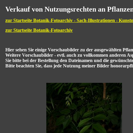
Verkauf von Nutzungsrechten an Pflanzen
zur Startseite Botanik-Fotoarchiv - Sach-Illustrationen - Kunst
zur Startseite Botanik-Fotoarchiv
Hier sehen Sie einige Vorschaubilder zu der ausgewählten Pfl
Weitere Vorschaubilder - evtl. auch zu vollkommen anderen Aspe
Sie bitte bei der Bestellung den Dateinamen und die gewünscht
Bitte beachten Sie, dass jede Nutzung meiner Bilder honorarpflic