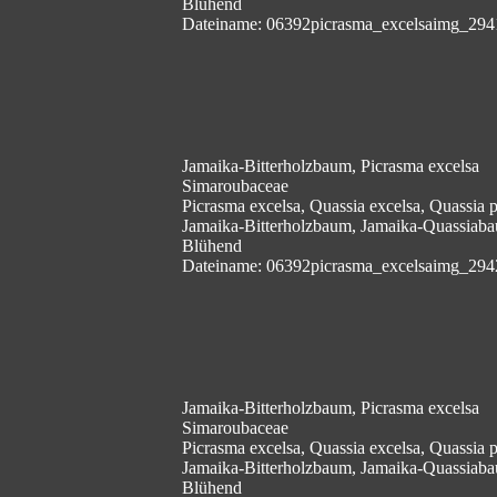
Blühend
Dateiname: 06392picrasma_excelsaimg_294
Jamaika-Bitterholzbaum, Picrasma excelsa
Simaroubaceae
Picrasma excelsa, Quassia excelsa, Quassia
Jamaika-Bitterholzbaum, Jamaika-Quassiab
Blühend
Dateiname: 06392picrasma_excelsaimg_294
Jamaika-Bitterholzbaum, Picrasma excelsa
Simaroubaceae
Picrasma excelsa, Quassia excelsa, Quassia
Jamaika-Bitterholzbaum, Jamaika-Quassiab
Blühend