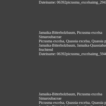
Dateiname: 06392picrasma_excelsaimg_294
Jamaika-Bitterholzbaum, Picrasma excelsa
Simaroubaceae
Picrasma excelsa, Quassia excelsa, Quassia
Jamaika-Bitterholzbaum, Jamaika-Quassiab
fruchtend
Dateiname: 06392picrasma_excelsaimg_594
Jamaika-Bitterholzbaum, Picrasma excelsa
Simaroubaceae
Picrasma excelsa, Quassia excelsa, Quassia