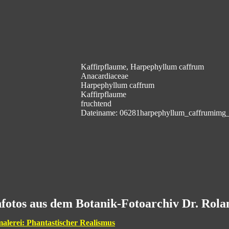
Kaffirpflaume, Harpephyllum caffrum
Anacardiaceae
Harpephyllum caffrum
Kaffirpflaume
fruchtend
Dateiname: 06281harpephyllum_caffrumimg_
fotos aus dem Botanik-Fotoarchiv Dr. Rol
malerei: Phantastischer Realismus