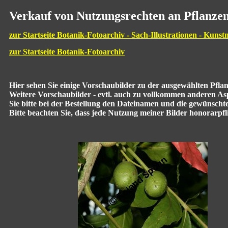
Verkauf von Nutzungsrechten an Pflanzen
zur Startseite Botanik-Fotoarchiv - Sach-Illustrationen - Kunst
zur Startseite Botanik-Fotoarchiv
Hier sehen Sie einige Vorschaubilder zu der ausgewählten Pfl
Weitere Vorschaubilder - evtl. auch zu vollkommen anderen Aspe
Sie bitte bei der Bestellung den Dateinamen und die gewünscht
Bitte beachten Sie, dass jede Nutzung meiner Bilder honorarpflic