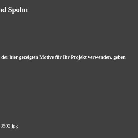
and Spohn
s der hier gezeigten Motive für Ihr Projekt verwenden, geben
3592.jpg