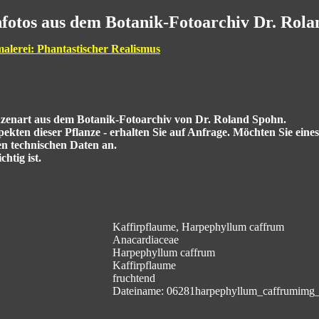
fotos aus dem Botanik-Fotoarchiv Dr. Rol
malerei: Phantastischer Realismus
anzenart aus dem Botanik-Fotoarchiv von Dr. Roland Spohn.
kten dieser Pflanze - erhalten Sie auf Anfrage. Möchten Sie eine
en technischen Daten an.
htig ist.
Kaffirpflaume, Harpephyllum caffrum
Anacardiaceae
Harpephyllum caffrum
Kaffirpflaume
fruchtend
Dateiname: 06281harpephyllum_caffrumimg_