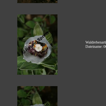
Waldrebenart
Dateiname: 0