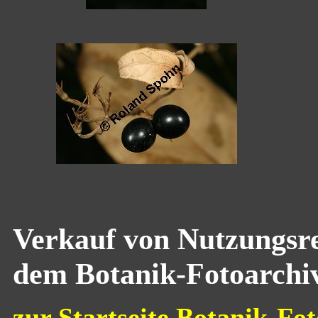
Verkauf von Nutzungsre
dem Botanik-Fotoarchi
zur Startseite Botanik-Fot