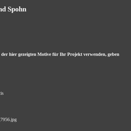
and Spohn
s der hier gezeigten Motive für Ihr Projekt verwenden, geben
is
_7956.jpg