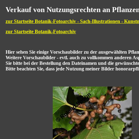
Verkauf von Nutzungsrechten an Pflanzen
zur Startseite Botanik-Fotoarchiv - Sach-Illustrationen - Kunst
zur Startseite Botanik-Fotoarchiv
Hier sehen Sie einige Vorschaubilder zu der ausgewählten Pfl
Weitere Vorschaubilder - evtl. auch zu vollkommen anderen Aspe
Sie bitte bei der Bestellung den Dateinamen und die gewünscht
Bitte beachten Sie, dass jede Nutzung meiner Bilder honorarpflic