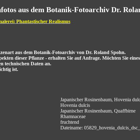
fotos aus dem Botanik-Fotoarchiv Dr. Rol
malerei: Phantastischer Realismus
anzenart aus dem Botanik-Fotoarchiv von Dr. Roland Spohn.
kten dieser Pflanze - erhalten Sie auf Anfrage. Möchten Sie eine
en technischen Daten an.
htig ist.
Japanischer Rosinenbaum, Hovenia dulc
Hovenia dulcis
Japanischer Rosinenbaum, Quaffbirne
Rhamnaceae
fruchtend
Dateiname: 05829_hovenia_dulcis_dsc