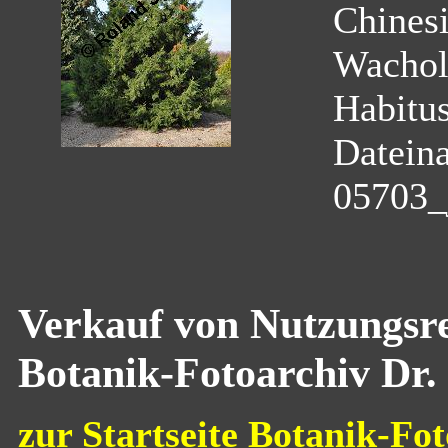
Chinesi
Wachol
Habitu
Datein
05703_
Verkauf von Nutzungsre
Botanik-Fotoarchiv Dr.
zur Startseite Botanik-Fot