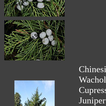
Chinesi
Wachold
Cupres
Juniper