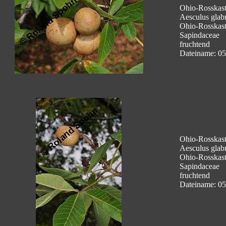
Ohio-Rosskasta
Aesculus glabr
Ohio-Rosskast
Sapindaceae
fruchtend
Dateiname: 05
Ohio-Rosskasta
Aesculus glabr
Ohio-Rosskast
Sapindaceae
fruchtend
Dateiname: 05