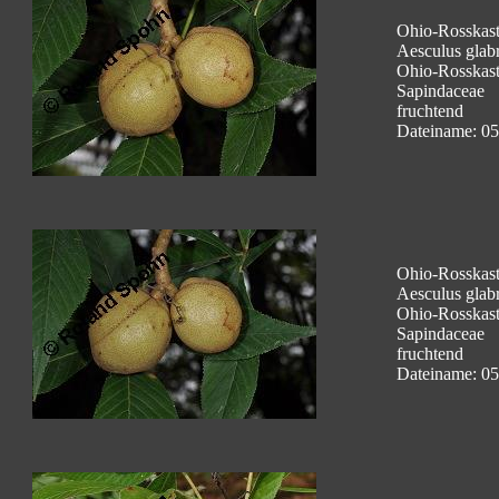
Ohio-Rosskasta
Aesculus glabr
Ohio-Rosskast
Sapindaceae
fruchtend
Dateiname: 05
Ohio-Rosskasta
Aesculus glabr
Ohio-Rosskast
Sapindaceae
fruchtend
Dateiname: 05