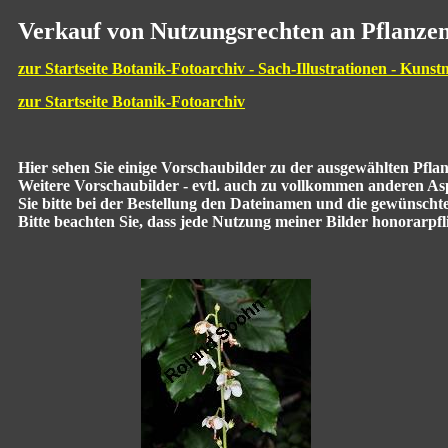
Verkauf von Nutzungsrechten an Pflanzen
zur Startseite Botanik-Fotoarchiv - Sach-Illustrationen - Kunst
zur Startseite Botanik-Fotoarchiv
Hier sehen Sie einige Vorschaubilder zu der ausgewählten Pfl
Weitere Vorschaubilder - evtl. auch zu vollkommen anderen Aspe
Sie bitte bei der Bestellung den Dateinamen und die gewünscht
Bitte beachten Sie, dass jede Nutzung meiner Bilder honorarpflic