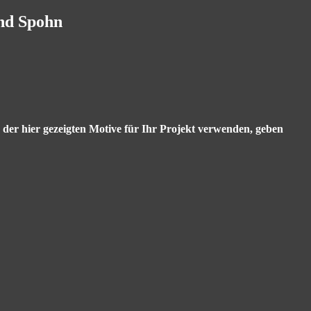
and Spohn
s der hier gezeigten Motive für Ihr Projekt verwenden, geben