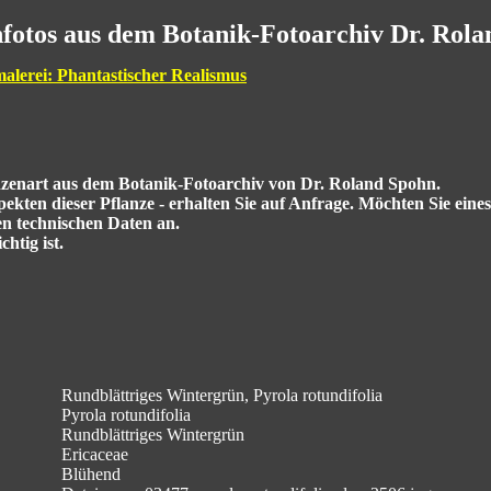
fotos aus dem Botanik-Fotoarchiv Dr. Rol
malerei: Phantastischer Realismus
anzenart aus dem Botanik-Fotoarchiv von Dr. Roland Spohn.
kten dieser Pflanze - erhalten Sie auf Anfrage. Möchten Sie eine
en technischen Daten an.
htig ist.
Rundblättriges Wintergrün, Pyrola rotundifolia
Pyrola rotundifolia
Rundblättriges Wintergrün
Ericaceae
Blühend