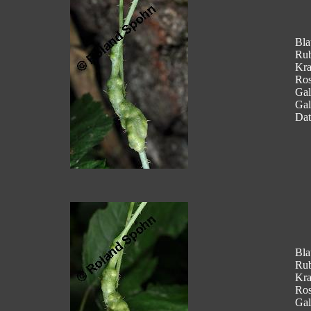
Bla
Rub
Kra
Ros
Gal
Gal
Dat
Bla
Rub
Kra
Ros
Gal