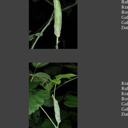
Rub
Kra
Ros
Gal
Gal
Dat
Kra
Rub
Kra
Ros
Gal
Gal
Dat