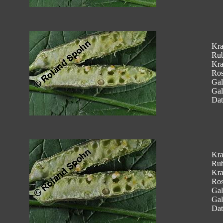
Kra
Rub
Kra
Ros
Gal
Gal
Dat
Kra
Rub
Kra
Ros
Gal
Gal
Dat