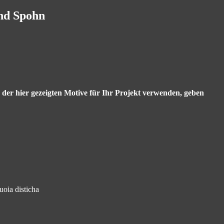
and Spohn
s der hier gezeigten Motive für Ihr Projekt verwenden, geben
oia disticha