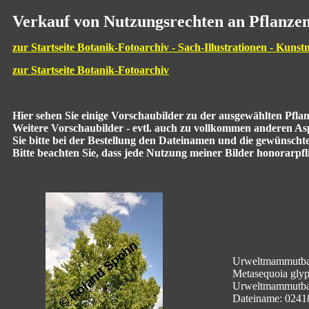
Verkauf von Nutzungsrechten an Pflanzen
zur Startseite Botanik-Fotoarchiv - Sach-Illustrationen - Kunst
zur Startseite Botanik-Fotoarchiv
Hier sehen Sie einige Vorschaubilder zu der ausgewählten Pfl
Weitere Vorschaubilder - evtl. auch zu vollkommen anderen Aspe
Sie bitte bei der Bestellung den Dateinamen und die gewünscht
Bitte beachten Sie, dass jede Nutzung meiner Bilder honorarpflic
Urweltmammutbaum
Metasequoia glypt
Urweltmammutb
Dateiname: 0241