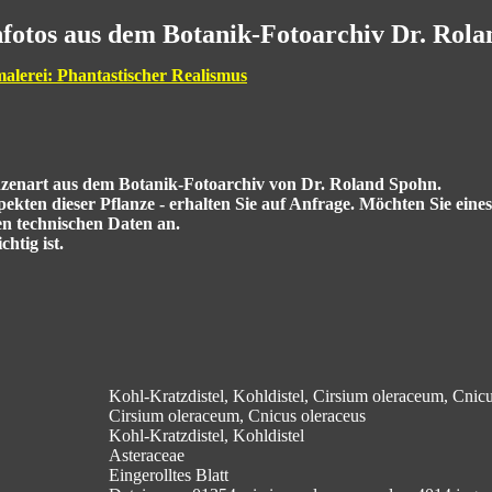
fotos aus dem Botanik-Fotoarchiv Dr. Rol
malerei: Phantastischer Realismus
anzenart aus dem Botanik-Fotoarchiv von Dr. Roland Spohn.
kten dieser Pflanze - erhalten Sie auf Anfrage. Möchten Sie eine
en technischen Daten an.
htig ist.
Kohl-Kratzdistel, Kohldistel, Cirsium oleraceum, Cnicu
Cirsium oleraceum, Cnicus oleraceus
Kohl-Kratzdistel, Kohldistel
Asteraceae
Eingerolltes Blatt