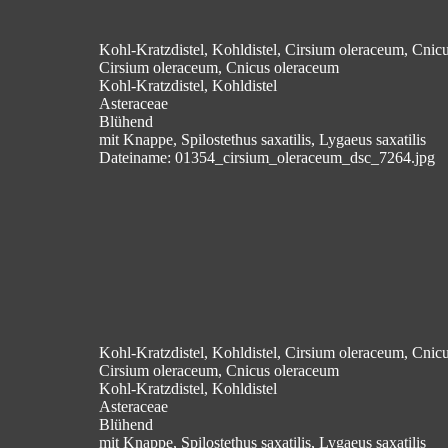
Kohl-Kratzdistel, Kohldistel, Cirsium oleraceum, Cnicu
Cirsium oleraceum, Cnicus oleraceum
Kohl-Kratzdistel, Kohldistel
Asteraceae
Blühend
mit Knappe, Spilostethus saxatilis, Lygaeus saxatilis
Dateiname: 01354_cirsium_oleraceum_dsc_7264.jpg
Kohl-Kratzdistel, Kohldistel, Cirsium oleraceum, Cnicu
Cirsium oleraceum, Cnicus oleraceum
Kohl-Kratzdistel, Kohldistel
Asteraceae
Blühend
mit Knappe, Spilostethus saxatilis, Lygaeus saxatilis