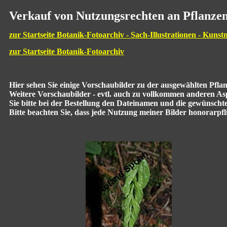
Verkauf von Nutzungsrechten an Pflanzen
zur Startseite Botanik-Fotoarchiv - Sach-Illustrationen - Kunst
zur Startseite Botanik-Fotoarchiv
Hier sehen Sie einige Vorschaubilder zu der ausgewählten Pfl
Weitere Vorschaubilder - evtl. auch zu vollkommen anderen Aspe
Sie bitte bei der Bestellung den Dateinamen und die gewünscht
Bitte beachten Sie, dass jede Nutzung meiner Bilder honorarpflic