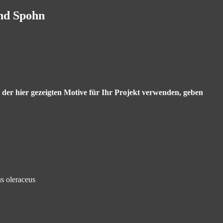
and Spohn
s der hier gezeigten Motive für Ihr Projekt verwenden, geben
s oleraceus