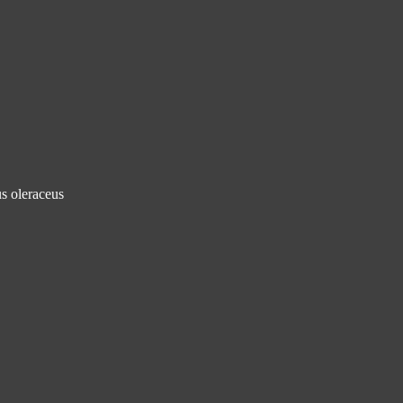
s oleraceus