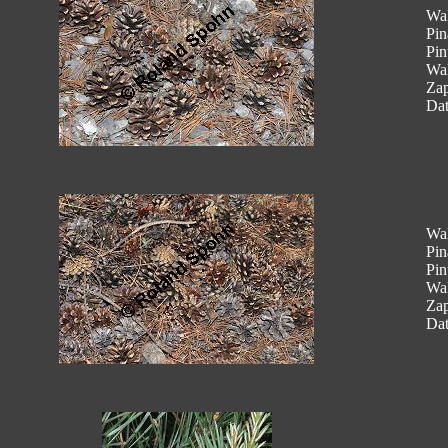
Wal
Pin
Pin
Wal
Za
Dat
Wal
Pin
Pin
Wal
Za
Dat