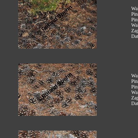
Wal
Pin
Pin
Wal
Za
Dat
Wal
Pin
Pin
Wal
Za
Dat