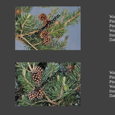
Wal
Pin
Pin
Wal
fru
Dat
Wal
Pin
Pin
Wal
fru
Dat