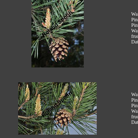
Wal
Pin
Pin
Wal
fru
Dat
Wal
Pin
Pin
Wal
fru
Dat