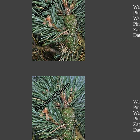
Wal
Pin
Wal
Pin
Za
Dat
Wal
Pin
Wal
Pin
Za
Dat