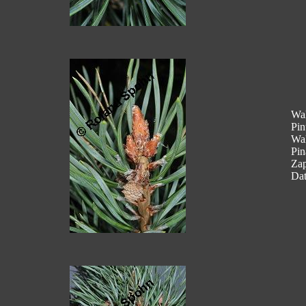
Wal
Pin
Wal
Pin
Zap
Dat