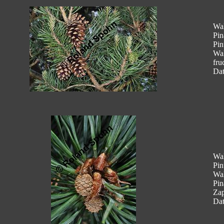
Wal
Pin
Pin
Wal
fru
Dat
Wal
Pin
Wal
Pin
Zap
Dat