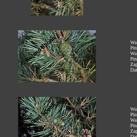
Wal
Pin
Wal
Pin
Za
Dat
Wal
Pin
Wal
Pin
Za
Dat