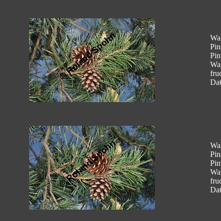
Wal
Pin
Pin
Wal
fru
Dat
Wal
Pin
Pin
Wal
fru
Dat