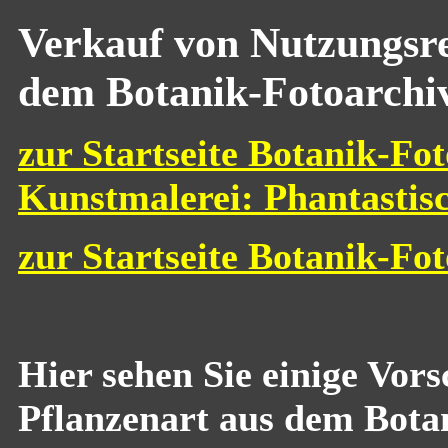
Verkauf von Nutzungsre
dem Botanik-Fotoarchi
zur Startseite Botanik-Fot
Kunstmalerei: Phantastis
zur Startseite Botanik-Fo
Hier sehen Sie einige Vor
Pflanzenart aus dem Bota