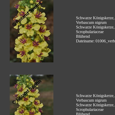
Schwarze Königskerze,
Verbascum nigrum
Schwarze Königskerze,
Scrophulariaceae
Blühend
Dateiname: 01006_ver
Schwarze Königskerze,
Verbascum nigrum
Schwarze Königskerze,
Scrophulariaceae
Blühend