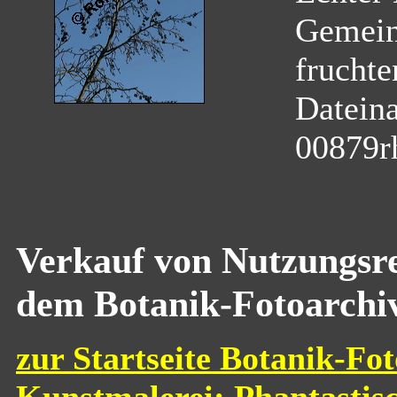
Gemein
fruchte
Datein
00879r
Verkauf von Nutzungsre
dem Botanik-Fotoarchi
zur Startseite Botanik-Fot