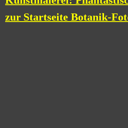
Kunstmalerei: Phantastis
zur Startseite Botanik-Fo