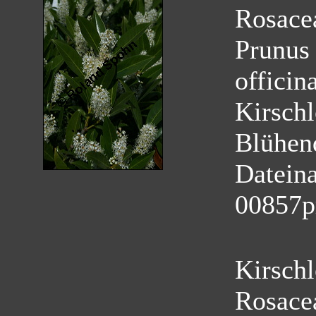
Rosace
Prunus 
officina
Kirschl
Blühen
Datein
00857p
Kirschl
Rosace