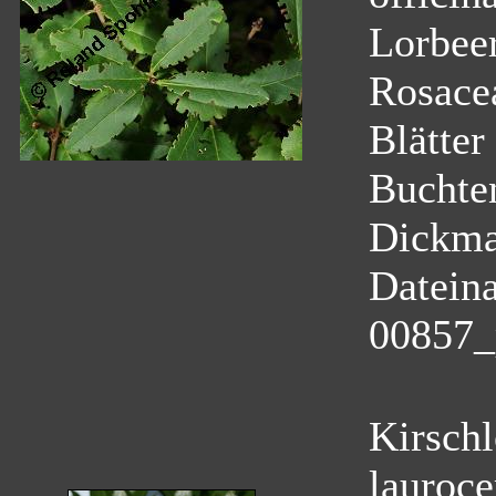
Lorbeer
Rosace
Blätter
Buchten
Dickma
Datein
00857_
Kirschl
lauroce