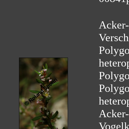
Acker-
Versch
Polygo
hetero
Polyg
Polygo
hetero
Acker-
Vogelk