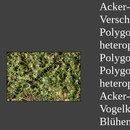
Acker-
Versch
Polygo
hetero
Polyg
Polygo
hetero
Acker-
Vogelk
Blühe