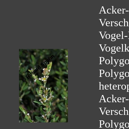
Acker-
Versch
Vogel-
Vogelk
Polyg
Polygo
hetero
Acker-
Versch
Polyg