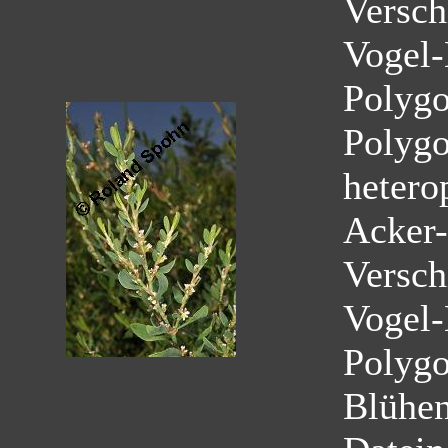
Versch
Vogel-
Polyg
Polygo
hetero
Acker-
Versch
Vogel-
Polyg
Blühe