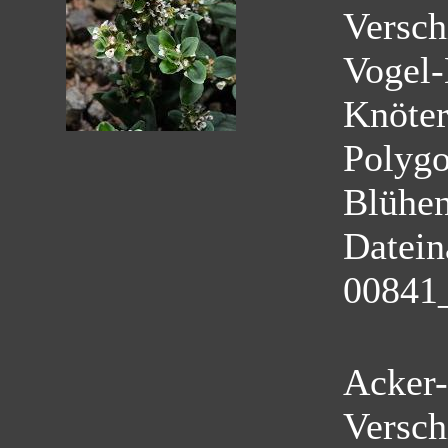
Versch
Vogel-
Knöter
Polyg
Blühe
Datei
00841
Acker-
Versch