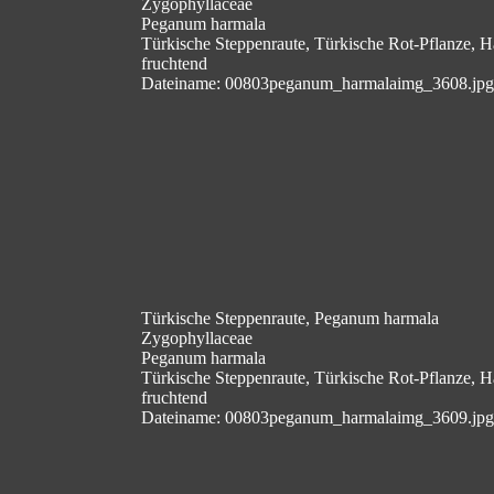
Zygophyllaceae
Peganum harmala
Türkische Steppenraute, Türkische Rot-Pflanze, H
fruchtend
Dateiname: 00803peganum_harmalaimg_3608.jpg
Türkische Steppenraute, Peganum harmala
Zygophyllaceae
Peganum harmala
Türkische Steppenraute, Türkische Rot-Pflanze, H
fruchtend
Dateiname: 00803peganum_harmalaimg_3609.jpg