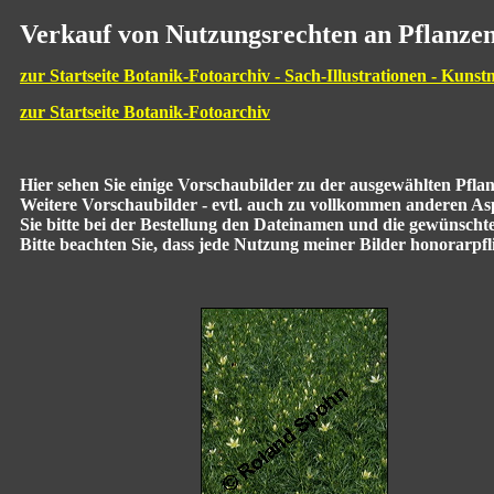
Verkauf von Nutzungsrechten an Pflanzen
zur Startseite Botanik-Fotoarchiv - Sach-Illustrationen - Kunst
zur Startseite Botanik-Fotoarchiv
Hier sehen Sie einige Vorschaubilder zu der ausgewählten Pfl
Weitere Vorschaubilder - evtl. auch zu vollkommen anderen Aspe
Sie bitte bei der Bestellung den Dateinamen und die gewünscht
Bitte beachten Sie, dass jede Nutzung meiner Bilder honorarpflic