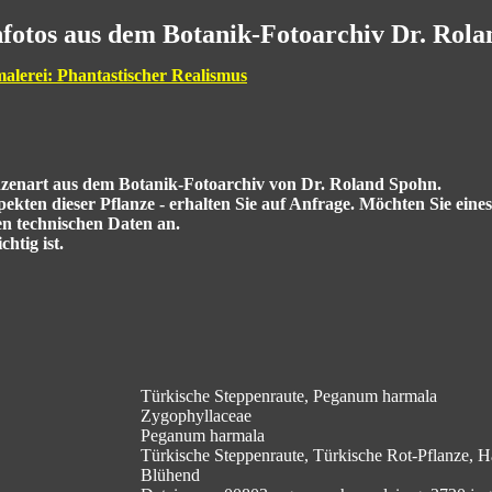
fotos aus dem Botanik-Fotoarchiv Dr. Rol
malerei: Phantastischer Realismus
anzenart aus dem Botanik-Fotoarchiv von Dr. Roland Spohn.
kten dieser Pflanze - erhalten Sie auf Anfrage. Möchten Sie eine
en technischen Daten an.
htig ist.
Türkische Steppenraute, Peganum harmala
Zygophyllaceae
Peganum harmala
Türkische Steppenraute, Türkische Rot-Pflanze, H
Blühend