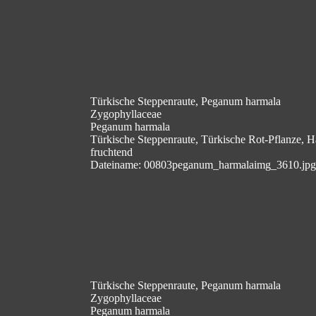
Türkische Steppenraute, Peganum harmala
Zygophyllaceae
Peganum harmala
Türkische Steppenraute, Türkische Rot-Pflanze, H
fruchtend
Dateiname: 00803peganum_harmalaimg_3610.jpg
Türkische Steppenraute, Peganum harmala
Zygophyllaceae
Peganum harmala