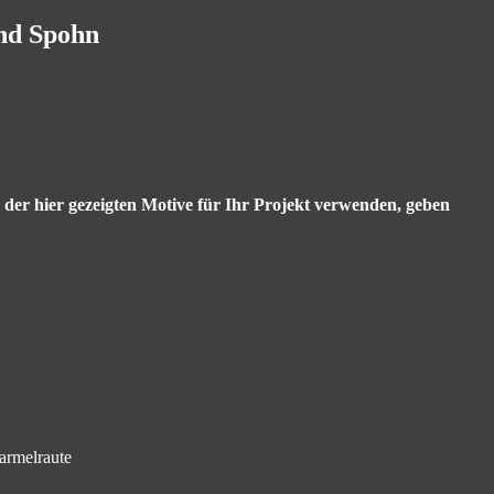
and Spohn
s der hier gezeigten Motive für Ihr Projekt verwenden, geben
armelraute