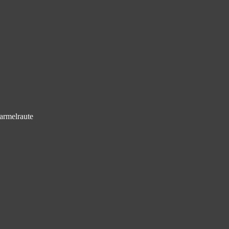
armelraute