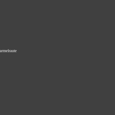
armelraute