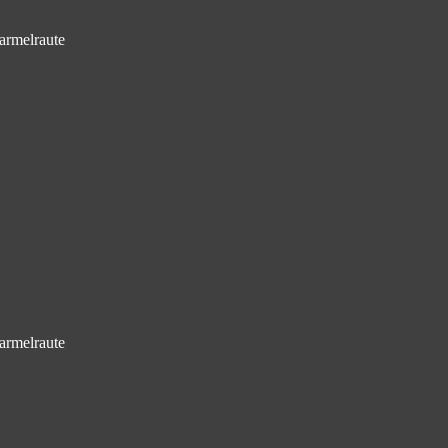
armelraute
armelraute