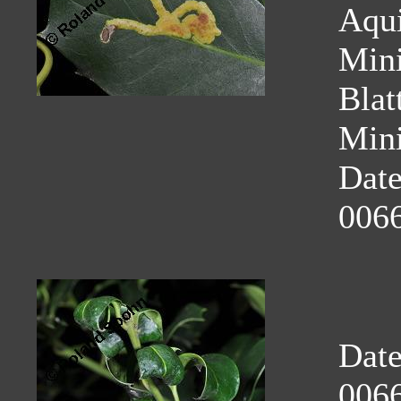
Aqui
Mini
Blat
Mini
Dat
0066
Dat
0066