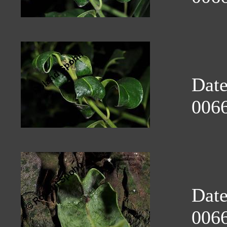
Dat
0066
Dat
0066