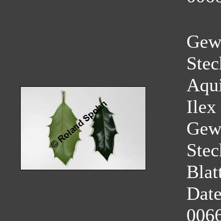
Gew
Stec
Aqui
Ilex
Gew
Stec
Blat
Dat
0066