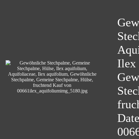
Gew
Stec
Aqui
Ilex
Gew
Stec
fruc
Dat
0066