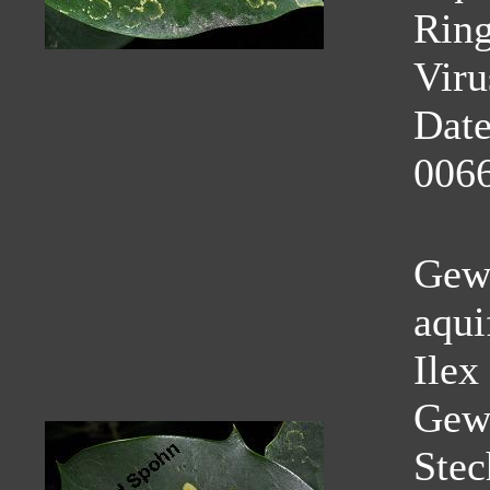
Ring
Viru
Dat
0066
Gewö
aqui
Ilex
Gew
Stec