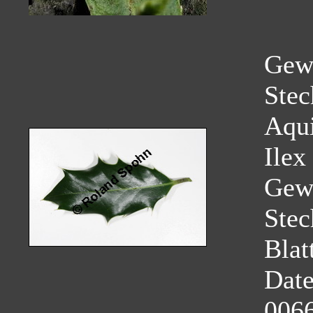
Gew
Stec
Aqui
Ilex
Gew
Stec
Blat
Dat
0066