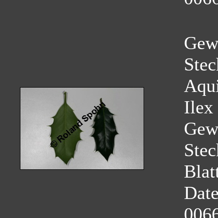
Gew
Stec
Aqui
Ilex
Gew
Stec
Blat
Dat
0066