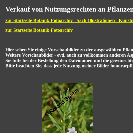
Verkauf von Nutzungsrechten an Pflanzen
zur Startseite Botanik-Fotoarchiv - Sach-Illustrationen - Kunst
zur Startseite Botanik-Fotoarchiv
Hier sehen Sie einige Vorschaubilder zu der ausgewählten Pfl
Weitere Vorschaubilder - evtl. auch zu vollkommen anderen Aspe
Sie bitte bei der Bestellung den Dateinamen und die gewünscht
Bitte beachten Sie, dass jede Nutzung meiner Bilder honorarpflic