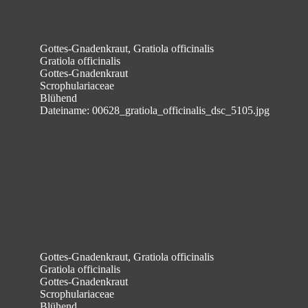
Gottes-Gnadenkraut, Gratiola officinalis
Gratiola officinalis
Gottes-Gnadenkraut
Scrophulariaceae
Blühend
Dateiname: 00628_gratiola_officinalis_dsc_5105.jpg
Gottes-Gnadenkraut, Gratiola officinalis
Gratiola officinalis
Gottes-Gnadenkraut
Scrophulariaceae
Blühend