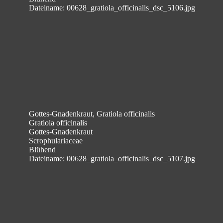
Dateiname: 00628_gratiola_officinalis_dsc_5106.jpg
Gottes-Gnadenkraut, Gratiola officinalis
Gratiola officinalis
Gottes-Gnadenkraut
Scrophulariaceae
Blühend
Dateiname: 00628_gratiola_officinalis_dsc_5107.jpg