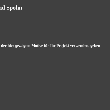
and Spohn
s der hier gezeigten Motive für Ihr Projekt verwenden, geben