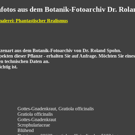
fotos aus dem Botanik-Fotoarchiv Dr. Rol
malerei: Phantastischer Realismus
anzenart aus dem Botanik-Fotoarchiv von Dr. Roland Spohn.
kten dieser Pflanze - erhalten Sie auf Anfrage. Möchten Sie eine
en technischen Daten an.
htig ist.
Gottes-Gnadenkraut, Gratiola officinalis
Gratiola officinalis
Gottes-Gnadenkraut
Scrophulariaceae
Blühend