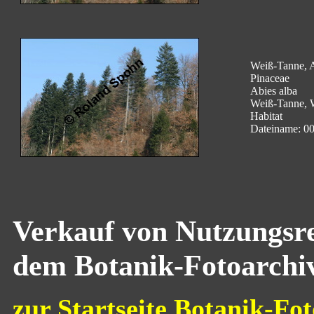
Weiß-Tanne, A
Pinaceae
Abies alba
Weiß-Tanne, 
Habitat
Dateiname: 0
Verkauf von Nutzungsre
dem Botanik-Fotoarchi
zur Startseite Botanik-Fot