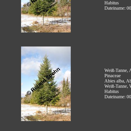
Habitus
Dateiname: 0
Weiß-Tanne, A
Pinaceae
Abies alba, Ab
Weiß-Tanne, 
Habitus
Dateiname: 0