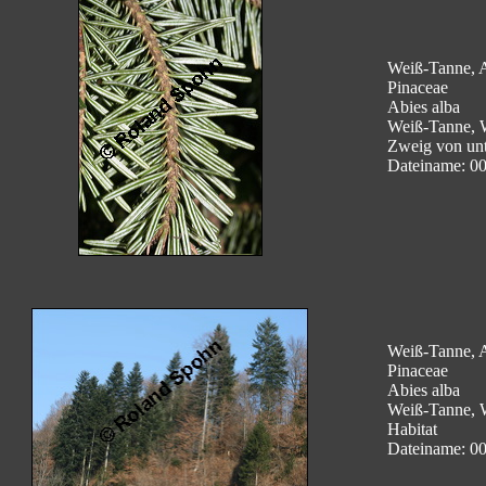
Weiß-Tanne, A
Pinaceae
Abies alba
Weiß-Tanne, 
Zweig von un
Dateiname: 0
Weiß-Tanne, A
Pinaceae
Abies alba
Weiß-Tanne, 
Habitat
Dateiname: 0