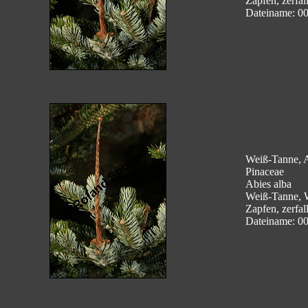
Zapfen, zerfal
Dateiname: 0
Weiß-Tanne, A
Pinaceae
Abies alba
Weiß-Tanne, 
Zapfen, zerfal
Dateiname: 0