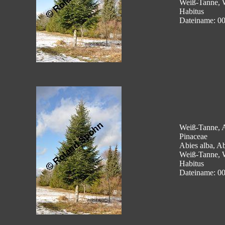
Weiß-Tanne, 
Habitus
Dateiname: 0
Weiß-Tanne, A
Pinaceae
Abies alba, Ab
Weiß-Tanne, 
Habitus
Dateiname: 0