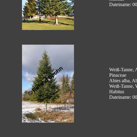
Dateiname: 0
Weiß-Tanne, A
Pinaceae
Abies alba, Ab
Weiß-Tanne, 
Habitus
Dateiname: 0