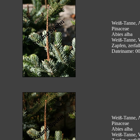
Weiß-Tanne, A
Pinaceae
Abies alba
Weiß-Tanne, 
Zapfen, zerfal
Dateiname: 0
Weiß-Tanne, A
Pinaceae
Abies alba
Weiß-Tanne, 