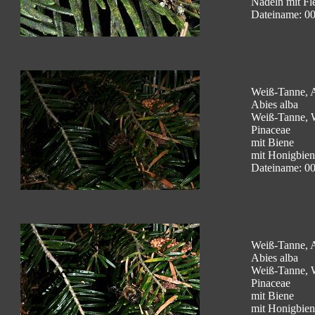
Nadeln mit Fl
Dateiname: 0
Weiß-Tanne, A
Abies alba
Weiß-Tanne, 
Pinaceae
mit Biene
mit Honigbiene
Dateiname: 0
Weiß-Tanne, A
Abies alba
Weiß-Tanne, 
Pinaceae
mit Biene
mit Honigbiene