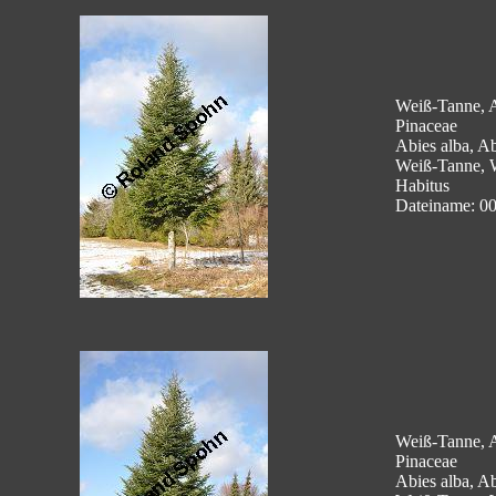
Weiß-Tanne, A
Pinaceae
Abies alba, Ab
Weiß-Tanne, 
Habitus
Dateiname: 0
Weiß-Tanne, A
Pinaceae
Abies alba, Ab