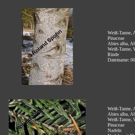
Weiß-Tanne, A
Pinaceae
Abies alba, Ab
Weiß-Tanne, 
Rinde
Dateiname: 0
Weiß-Tanne, A
Abies alba, Ab
Weiß-Tanne, 
Pinaceae
Nadeln