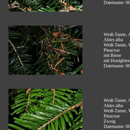
Dateiname: 0
Weiß-Tanne, A
Abies alba
Weiß-Tanne, 
Pinaceae
mit Biene
mit Honigbiene
Dateiname: 0
Weiß-Tanne, A
Abies alba
Weiß-Tanne, 
Pinaceae
Zweig
Dateiname: 0