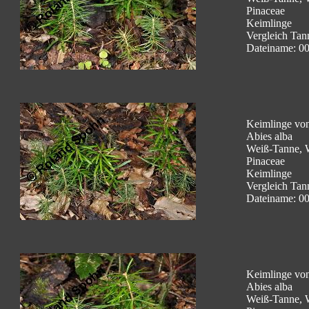
Pinaceae
Keimlinge
Vergleich Tann
Dateiname: 00
Keimlinge von
Abies alba
Weiß-Tanne, 
Pinaceae
Keimlinge
Vergleich Tann
Dateiname: 00
Keimlinge von
Abies alba
Weiß-Tanne, 