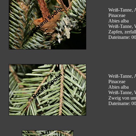
Weiß-Tanne, A
Pinaceae
Abies alba
Weiß-Tanne, 
Zapfen, zerfal
Dateiname: 0
Weiß-Tanne, A
Pinaceae
Abies alba
Weiß-Tanne, 
Zweig von un
Dateiname: 0