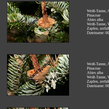
Weiß-Tanne, A
Pinaceae
Abies alba
Weiß-Tanne, 
Zapfen, zerfal
Dateiname: 0
Weiß-Tanne, A
Pinaceae
Abies alba
Weiß-Tanne, 
Zapfen, zerfal
Dateiname: 0