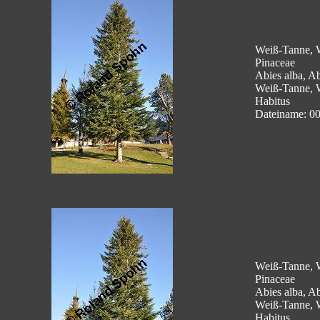
Weiß-Tanne, W
Pinaceae
Abies alba, Ab
Weiß-Tanne, 
Habitus
Dateiname: 0
Weiß-Tanne, W
Pinaceae
Abies alba, Ab
Weiß-Tanne, 
Habitus