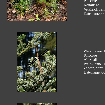
Pinaceae
Keimlinge
Vergleich Tann
Dateiname: 00
Weiß-Tanne, A
Pinaceae
Abies alba
Weiß-Tanne, 
Zapfen, zerfal
Dateiname: 0