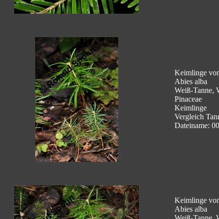
Keimlinge von
Abies alba
Weiß-Tanne, 
Pinaceae
Keimlinge
Vergleich Tann
Dateiname: 00
Keimlinge von
Abies alba
Weiß-Tanne, 