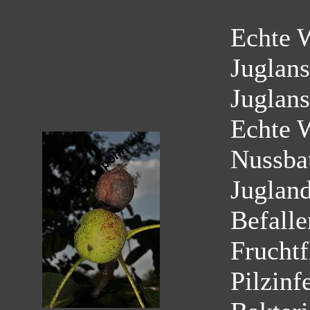
Echte 
Juglans
Juglans
Echte 
Nussb
Juglan
Befalle
Fruchtf
Pilzinf