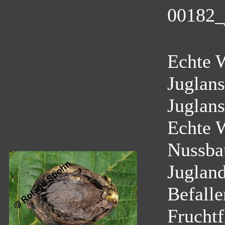
00182_
Echte 
Juglans
Juglans
Echte 
Nussb
Juglan
Befalle
Fruchtf