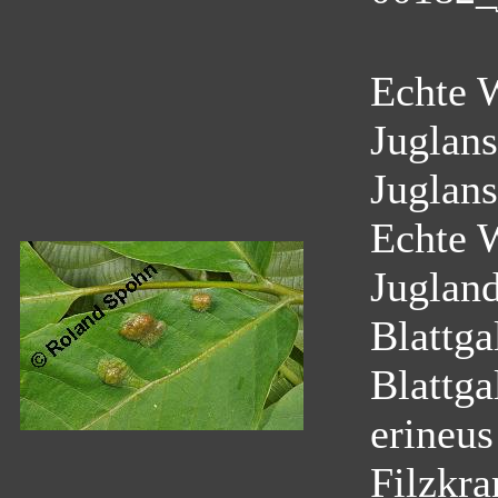
Echte 
Juglans
Juglans
Echte 
Juglan
Blattga
Blattga
erineus
Filzkra