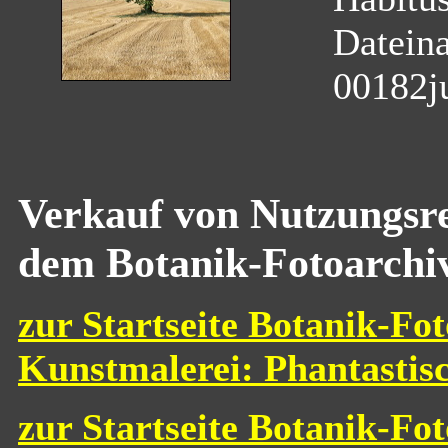
Datein
00182j
Verkauf von Nutzungsre
dem Botanik-Fotoarchi
zur Startseite Botanik-Fot
Kunstmalerei: Phantastis
zur Startseite Botanik-Fo