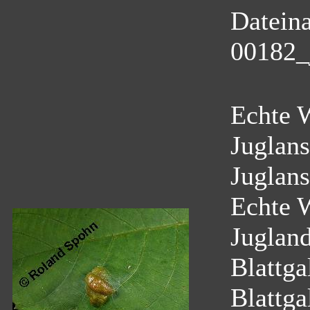
Datein
00182_
Echte 
Juglans
Juglans
Echte 
Juglan
Blattga
Blattga