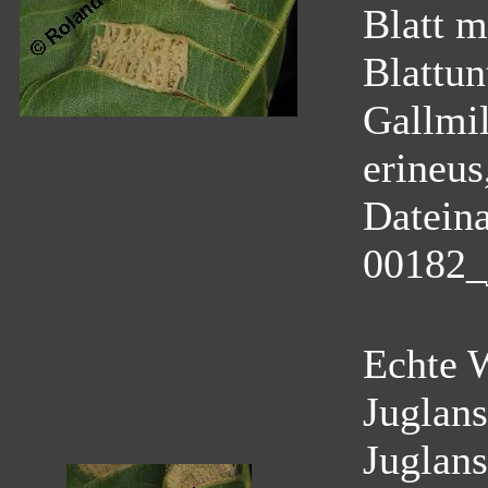
Blatt m
Blattun
Gallmil
erineus
Datein
00182_
Echte 
Juglans
Juglans