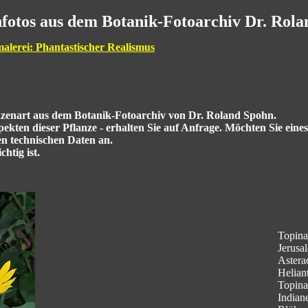
fotos aus dem Botanik-Fotoarchiv Dr. Rol
malerei: Phantastischer Realismus
anzenart aus dem Botanik-Fotoarchiv von Dr. Roland Spohn.
kten dieser Pflanze - erhalten Sie auf Anfrage. Möchten Sie eine
en technischen Daten an.
htig ist.
Topina
Jerusa
Astera
Helian
Topina
Indian