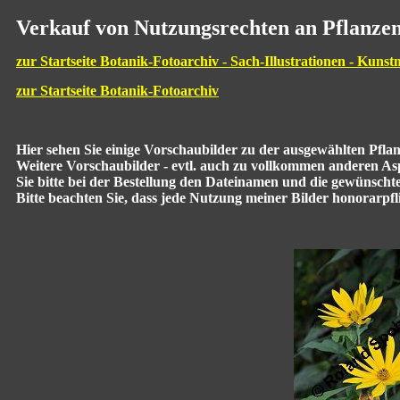
Verkauf von Nutzungsrechten an Pflanzen
zur Startseite Botanik-Fotoarchiv - Sach-Illustrationen - Kunst
zur Startseite Botanik-Fotoarchiv
Hier sehen Sie einige Vorschaubilder zu der ausgewählten Pfl
Weitere Vorschaubilder - evtl. auch zu vollkommen anderen Aspe
Sie bitte bei der Bestellung den Dateinamen und die gewünscht
Bitte beachten Sie, dass jede Nutzung meiner Bilder honorarpflic