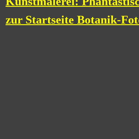
Kunstmalerei: Phantastis
zur Startseite Botanik-Fo