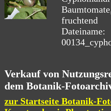
Baumtomate,
fruchtend
Dateiname:
00134_cypho
Verkauf von Nutzungsre
dem Botanik-Fotoarchi
zur Startseite Botanik-Fot