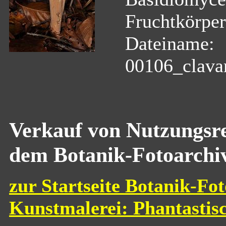
Fruchtkörper
Dateiname:
00106_clavar
Verkauf von Nutzungsre
dem Botanik-Fotoarchi
zur Startseite Botanik-Fot
Kunstmalerei: Phantastis