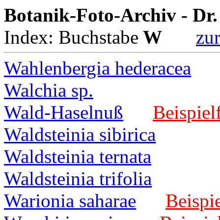
Botanik-Foto-Archiv - Dr
Index: Buchstabe
W
zur
Wahlenbergia hederacea
Walchia sp.
Wald-Haselnuß
Beispiel
Waldsteinia sibirica
Waldsteinia ternata
Waldsteinia trifolia
Warionia saharae
Beispie