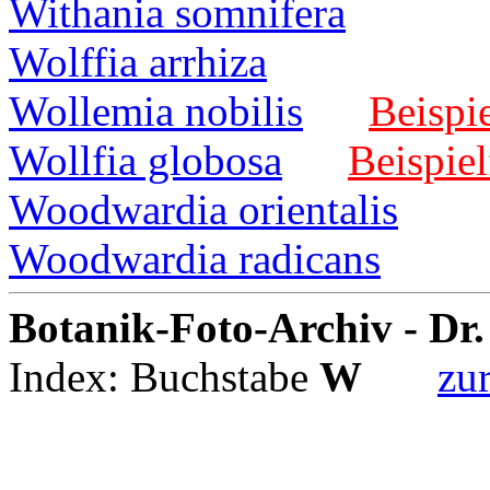
Withania somnifera
Wolffia arrhiza
Wollemia nobilis
Beispie
Wollfia globosa
Beispiel
Woodwardia orientalis
Woodwardia radicans
Botanik-Foto-Archiv - Dr
Index: Buchstabe
W
zur