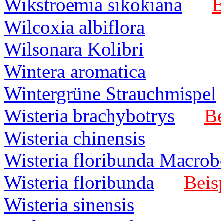
Wikstroemia sikokiana
B
Wilcoxia albiflora
Wilsonara Kolibri
Wintera aromatica
Wintergrüne Strauchmispel
Wisteria brachybotrys
Be
Wisteria chinensis
Wisteria floribunda Macrob
Wisteria floribunda
Beis
Wisteria sinensis