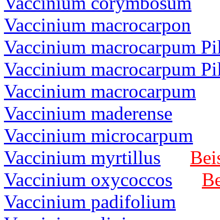
Vaccinium corymbosum
Vaccinium macrocarpon
Vaccinium macrocarpum Pi
Vaccinium macrocarpum Pi
Vaccinium macrocarpum
Vaccinium maderense
Vaccinium microcarpum
Vaccinium myrtillus
Bei
Vaccinium oxycoccos
Be
Vaccinium padifolium