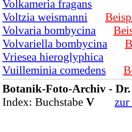
Volkameria fragans
Voltzia weismanni
Beisp
Volvaria bombycina
Beis
Volvariella bombycina
B
Vriesea hieroglyphica
Vuilleminia comedens
B
Botanik-Foto-Archiv - Dr
Index: Buchstabe
V
zur 