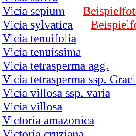
Vicia sepium
Beispielfot
Vicia sylvatica
Beispielf
Vicia tenuifolia
Vicia tenuissima
Vicia tetrasperma agg.
Vicia tetrasperma ssp. Graci
Vicia villosa ssp. varia
Vicia villosa
Victoria amazonica
Victoria cruziana