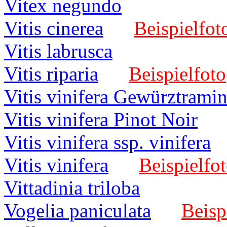
Vitex negundo
Vitis cinerea
Beispielfot
Vitis labrusca
Vitis riparia
Beispielfoto
Vitis vinifera Gewürztramin
Vitis vinifera Pinot Noir
Vitis vinifera ssp. vinifera
Vitis vinifera
Beispielfot
Vittadinia triloba
Vogelia paniculata
Beisp