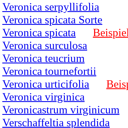
Veronica serpyllifolia
Veronica spicata Sorte
Veronica spicata
Beispie
Veronica surculosa
Veronica teucrium
Veronica tournefortii
Veronica urticifolia
Beis
Veronica virginica
Veronicastrum virginicum
Verschaffeltia splendida