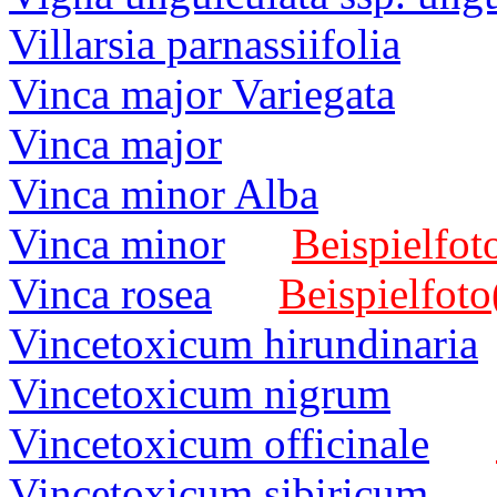
Villarsia parnassiifolia
Vinca major Variegata
Vinca major
Vinca minor Alba
Vinca minor
Beispielfot
Vinca rosea
Beispielfoto
Vincetoxicum hirundinaria
Vincetoxicum nigrum
Vincetoxicum officinale
Vincetoxicum sibiricum