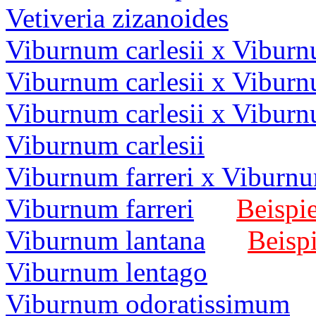
Vetiveria zizanoides
Viburnum carlesii x Vibu
Viburnum carlesii x Viburn
Viburnum carlesii x Viburn
Viburnum carlesii
Viburnum farreri x Viburn
Viburnum farreri
Beispie
Viburnum lantana
Beispi
Viburnum lentago
Viburnum odoratissimum