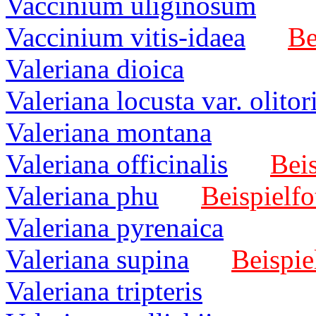
Vaccinium uliginosum
Vaccinium vitis-idaea
Be
Valeriana dioica
Valeriana locusta var. olitor
Valeriana montana
Valeriana officinalis
Beis
Valeriana phu
Beispielfo
Valeriana pyrenaica
Valeriana supina
Beispie
Valeriana tripteris