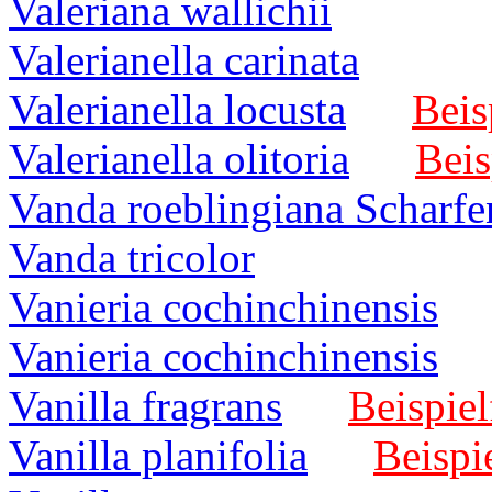
Valeriana wallichii
Valerianella carinata
Valerianella locusta
Beis
Valerianella olitoria
Beis
Vanda roeblingiana Scharfe
Vanda tricolor
Vanieria cochinchinensis
Vanieria cochinchinensis
Vanilla fragrans
Beispiel
Vanilla planifolia
Beispi