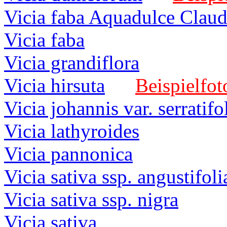
Vicia faba Aquadulce Claud
Vicia faba
Vicia grandiflora
Vicia hirsuta
Beispielfot
Vicia johannis var. serratifo
Vicia lathyroides
Vicia pannonica
Vicia sativa ssp. angustifoli
Vicia sativa ssp. nigra
Vicia sativa