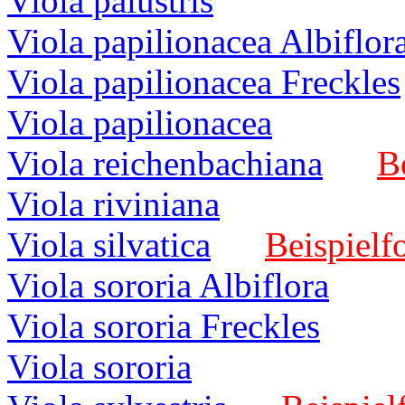
Viola palustris
Viola papilionacea Albiflor
Viola papilionacea Freckles
Viola papilionacea
Viola reichenbachiana
B
Viola riviniana
Viola silvatica
Beispielf
Viola sororia Albiflora
Viola sororia Freckles
Viola sororia