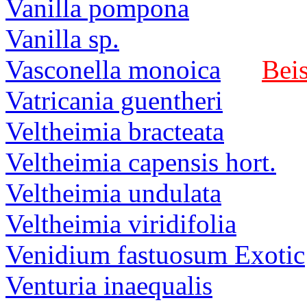
Vanilla pompona
Vanilla sp.
Vasconella monoica
Beis
Vatricania guentheri
Veltheimia bracteata
Veltheimia capensis hort.
Veltheimia undulata
Veltheimia viridifolia
Venidium fastuosum Exotic
Venturia inaequalis