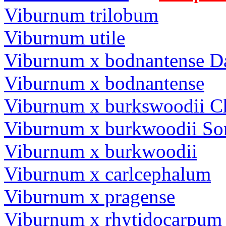
Viburnum trilobum
Viburnum utile
Viburnum x bodnantense 
Viburnum x bodnantense
Viburnum x burkswoodii Ch
Viburnum x burkwoodii So
Viburnum x burkwoodii
Viburnum x carlcephalum
Viburnum x pragense
Viburnum x rhytidocarpum