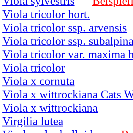
Viola sylvestris
Beispiel
Viola tricolor hort.
Viola tricolor ssp. arvensis
Viola tricolor ssp. subalpin
Viola tricolor var. maxima h
Viola tricolor
Viola x cornuta
Viola x wittrockiana Cats 
Viola x wittrockiana
Virgilia lutea