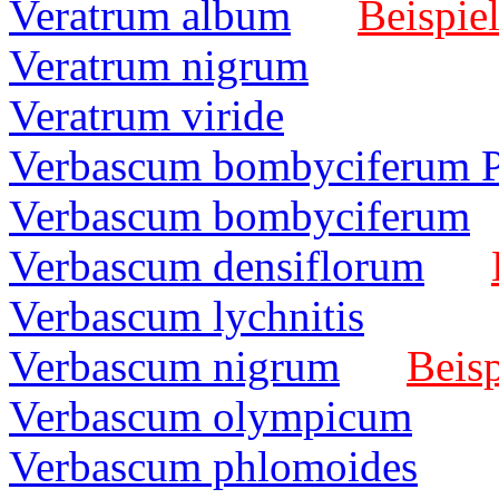
Veratrum album
Beispiel
Veratrum nigrum
Veratrum viride
Verbascum bombyciferum 
Verbascum bombyciferum
Verbascum densiflorum
Verbascum lychnitis
Verbascum nigrum
Beisp
Verbascum olympicum
Verbascum phlomoides