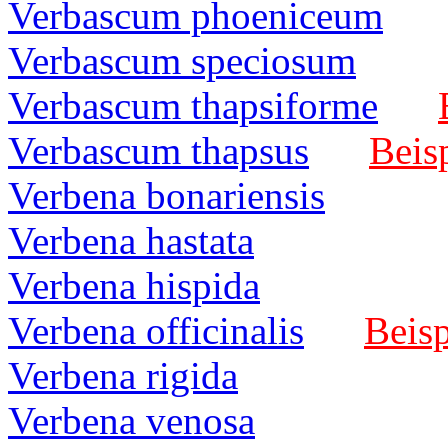
Verbascum phoeniceum
Verbascum speciosum
Verbascum thapsiforme
Verbascum thapsus
Beisp
Verbena bonariensis
Verbena hastata
Verbena hispida
Verbena officinalis
Beisp
Verbena rigida
Verbena venosa