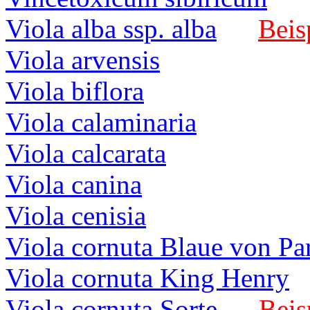
Viola alba ssp. alba
Beis
Viola arvensis
Viola biflora
Viola calaminaria
Viola calcarata
Viola canina
Viola cenisia
Viola cornuta Blaue von Par
Viola cornuta King Henry
Viola cornuta Sorte
Beis