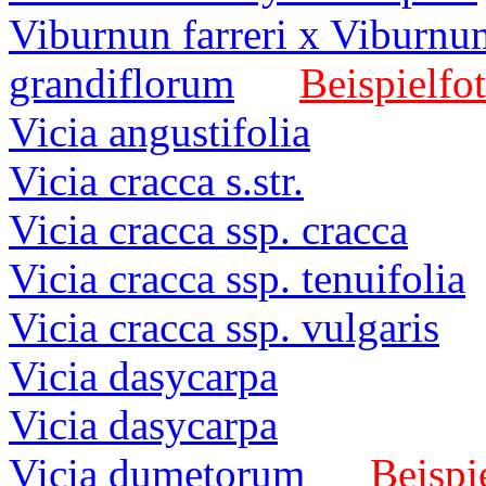
Viburnun farreri x Viburnu
grandiflorum
Beispielfot
Vicia angustifolia
Vicia cracca s.str.
Vicia cracca ssp. cracca
Vicia cracca ssp. tenuifolia
Vicia cracca ssp. vulgaris
Vicia dasycarpa
Vicia dasycarpa
Vicia dumetorum
Beispi