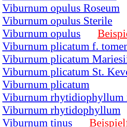
Viburnum opulus Roseum
Viburnum opulus Sterile
Viburnum opulus
Beispi
Viburnum plicatum f. tome
Viburnum plicatum Mariesi
Viburnum plicatum St. Kev
Viburnum plicatum
Viburnum rhytidiophyllum 
Viburnum rhytidophyllum
Viburnum tinus
Beispiel