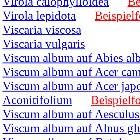
Virola calophylloidea
Be
Virola lepidota
Beispielf
Viscaria viscosa
Viscaria vulgaris
Viscum album auf Abies al
Viscum album auf Acer cam
Viscum album auf Acer ja
Aconitifolium
Beispielfo
Viscum album auf Aesculus
Viscum album auf Alnus gl