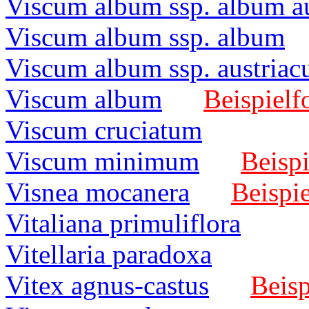
Viscum album ssp. album au
Viscum album ssp. album
Viscum album ssp. austria
Viscum album
Beispielf
Viscum cruciatum
Viscum minimum
Beispi
Visnea mocanera
Beispie
Vitaliana primuliflora
Vitellaria paradoxa
Vitex agnus-castus
Beisp