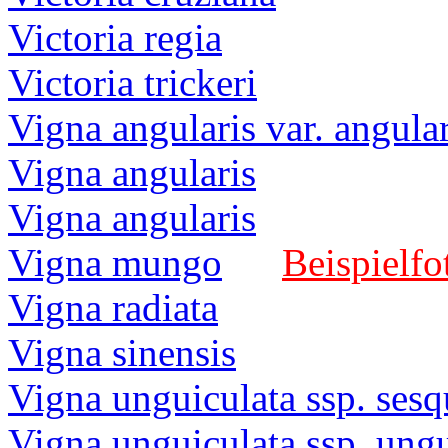
Victoria regia
Victoria trickeri
Vigna angularis var. angular
Vigna angularis
Vigna angularis
Vigna mungo
Beispielfo
Vigna radiata
Vigna sinensis
Vigna unguiculata ssp. sesq
Vigna unguiculata ssp. ungu