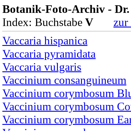
Botanik-Foto-Archiv - Dr
Index: Buchstabe
V
zur 
Vaccaria hispanica
Vaccaria pyramidata
Vaccaria vulgaris
Vaccinium consanguineum
Vaccinium corymbosum Bl
Vaccinium corymbosum Cov
Vaccinium corymbosum Ear