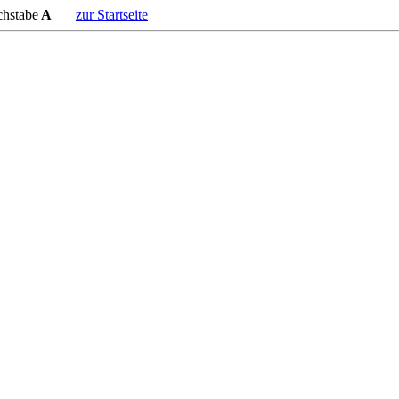
chstabe
A
zur Startseite