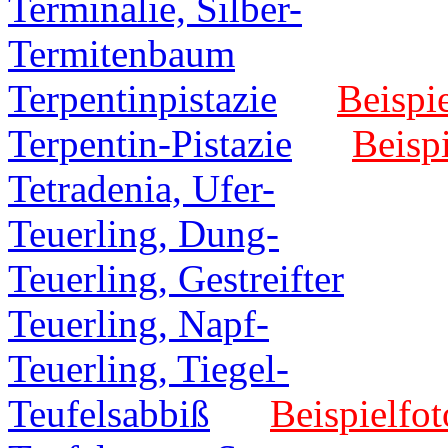
Terminalie, Silber-
Termitenbaum
Terpentinpistazie
Beispie
Terpentin-Pistazie
Beispi
Tetradenia, Ufer-
Teuerling, Dung-
Teuerling, Gestreifter
Teuerling, Napf-
Teuerling, Tiegel-
Teufelsabbiß
Beispielfot