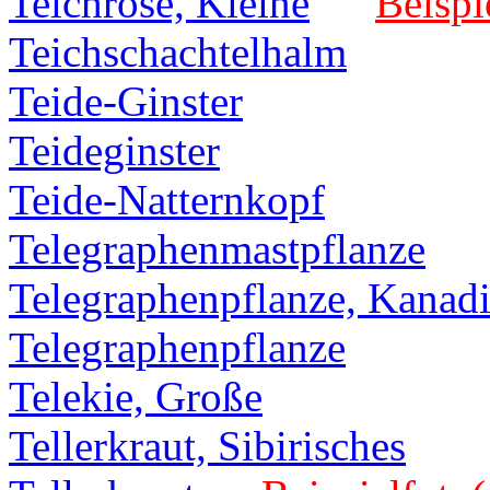
Teichrose, Kleine
Beispi
Teichschachtelhalm
Teide-Ginster
Teideginster
Teide-Natternkopf
Telegraphenmastpflanze
Telegraphenpflanze, Kanad
Telegraphenpflanze
Telekie, Große
Tellerkraut, Sibirisches