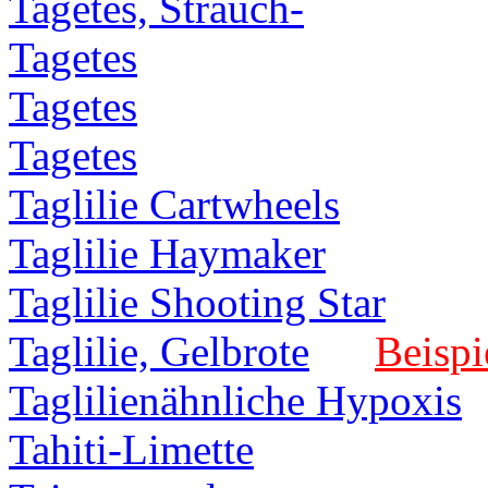
Tagetes, Strauch-
Tagetes
Tagetes
Tagetes
Taglilie Cartwheels
Taglilie Haymaker
Taglilie Shooting Star
Taglilie, Gelbrote
Beispi
Taglilienähnliche Hypoxis
Tahiti-Limette