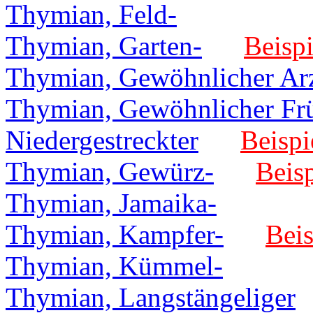
Thymian, Feld-
Thymian, Garten-
Beispi
Thymian, Gewöhnlicher Ar
Thymian, Gewöhnlicher Fr
Niedergestreckter
Beispi
Thymian, Gewürz-
Beisp
Thymian, Jamaika-
Thymian, Kampfer-
Beis
Thymian, Kümmel-
Thymian, Langstängeliger