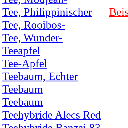
Tee, Philippinischer
Beis
Tee, Rooibos-
Tee, Wunder-
Teeapfel
Tee-Apfel
Teebaum, Echter
Teebaum
Teebaum
Teehybride Alecs Red
Teehybride Banzai 83