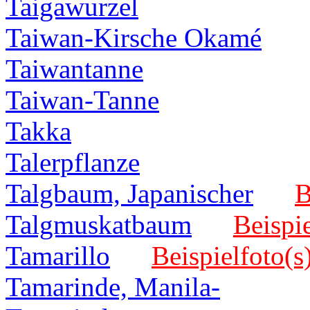
Taigawurzel
Taiwan-Kirsche Okamé
Taiwantanne
Taiwan-Tanne
Takka
Talerpflanze
Talgbaum, Japanischer
B
Talgmuskatbaum
Beispie
Tamarillo
Beispielfoto(s
Tamarinde, Manila-