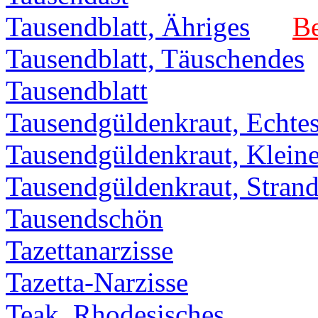
Tausendblatt, Ähriges
Be
Tausendblatt, Täuschendes
Tausendblatt
Tausendgüldenkraut, Echte
Tausendgüldenkraut, Klein
Tausendgüldenkraut, Strand
Tausendschön
Tazettanarzisse
Tazetta-Narzisse
Teak, Rhodesisches