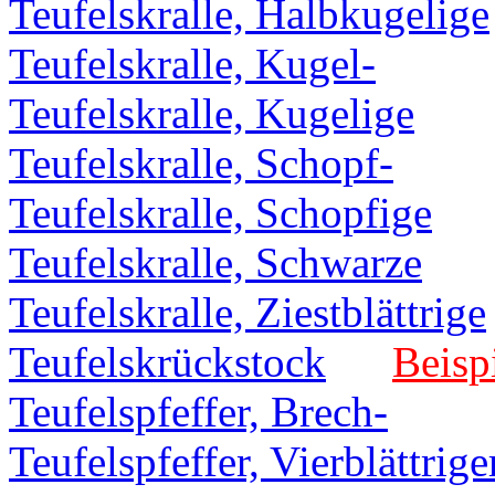
Teufelskralle, Halbkugelige
Teufelskralle, Kugel-
Teufelskralle, Kugelige
Teufelskralle, Schopf-
Teufelskralle, Schopfige
Teufelskralle, Schwarze
Teufelskralle, Ziestblättrige
Teufelskrückstock
Beisp
Teufelspfeffer, Brech-
Teufelspfeffer, Vierblättrige