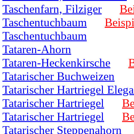
Taschenfarn, Filziger
Bei
Taschentuchbaum
Beispi
Taschentuchbaum
Tataren-Ahorn
Tataren-Heckenkirsche
B
Tatarischer Buchweizen
Tatarischer Hartriegel Eleg
Tatarischer Hartriegel
Be
Tatarischer Hartriegel
Be
Tatarischer Steppenahorn