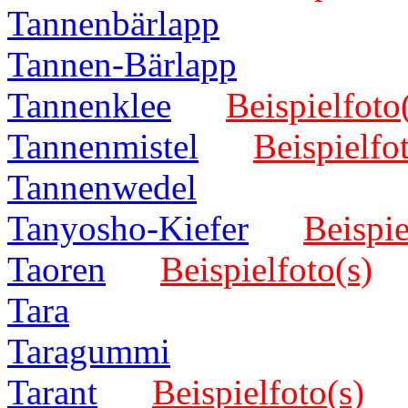
Tannenbärlapp
Tannen-Bärlapp
Tannenklee
Beispielfoto
Tannenmistel
Beispielfo
Tannenwedel
Tanyosho-Kiefer
Beispie
Taoren
Beispielfoto(s)
Tara
Taragummi
Tarant
Beispielfoto(s)