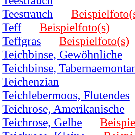
Teestrauch
Teestrauch
Beispielfoto(
Teff
Beispielfoto(s)
Teffgras
Beispielfoto(s)
Teichbinse, Gewöhnliche
Teichbinse, Tabernaemonta
Teichenzian
Teichlebermoos, Flutendes
Teichrose, Amerikanische
Teichrose, Gelbe
Beispie