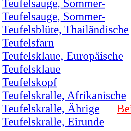
Teufelsauge, Sommer-
Teufelsauge, Sommer-
Teufelsblüte, Thailändische
Teufelsfarn
Teufelsklaue, Europäische
Teufelsklaue
Teufelskopf
Teufelskralle, Afrikanische
Teufelskralle, Ährige
Bei
Teufelskralle, Eirunde