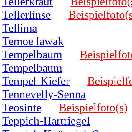
Tellerkraut
Beispielfoto(
Tellerlinse
Beispielfoto(
Tellima
Temoe lawak
Tempelbaum
Beispielfot
Tempelbaum
Tempel-Kiefer
Beispielf
Tennevelly-Senna
Teosinte
Beispielfoto(s)
Teppich-Hartriegel