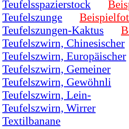
Teufelsspazierstock
Beis
Teufelszunge
Beispielfot
Teufelszungen-Kaktus
B
Teufelszwirn, Chinesischer
Teufelszwirn, Europäischer
Teufelszwirn, Gemeiner
Teufelszwirn, Gewöhnli
Teufelszwirn, Lein-
Teufelszwirn, Wirrer
Textilbanane