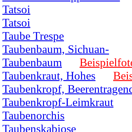
Tatsoi
Tatsoi
Taube Trespe
Taubenbaum, Sichuan-
Taubenbaum
Beispielfot
Taubenkraut, Hohes
Beis
Taubenkropf, Beerentragen
Taubenkropf-Leimkraut
Taubenorchis
Taubenskabiose