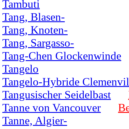
Tambuti
Tang, Blasen-
Tang, Knoten-
Tang, Sargasso-
Tang-Chen Glockenwinde
Tangelo
Tangelo-Hybride Clemenvil
Tangusischer Seidelbast
Tanne von Vancouver
Be
Tanne, Algier-