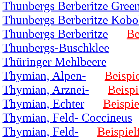
Thunbergs Berberitze Gree
Thunbergs Berberitze Kobo
Thunbergs Berberitze
Be
Thunbergs-Buschklee
Thüringer Mehlbeere
Thymian, Alpen-
Beispie
Thymian, Arznei-
Beispi
Thymian, Echter
Beispie
Thymian, Feld- Coccineus
Thymian, Feld-
Beispiel