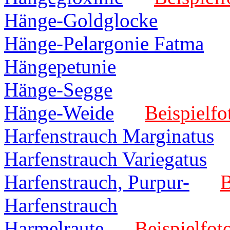
Hänge-Goldglocke
Hänge-Pelargonie Fatma
Hängepetunie
Hänge-Segge
Hänge-Weide
Beispielfo
Harfenstrauch Marginatus
Harfenstrauch Variegatus
Harfenstrauch, Purpur-
B
Harfenstrauch
Harmelraute
Beispielfot