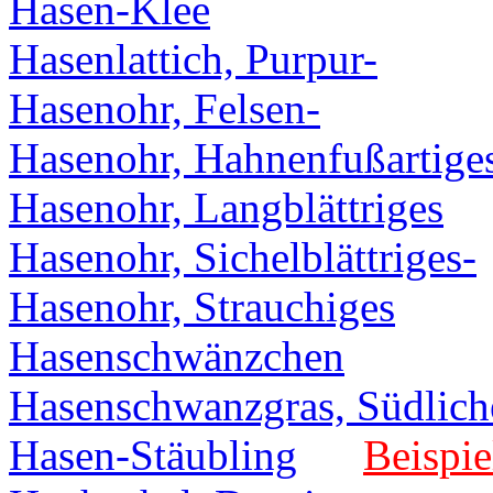
Hasen-Klee
Hasenlattich, Purpur-
Hasenohr, Felsen-
Hasenohr, Hahnenfußartige
Hasenohr, Langblättriges
Hasenohr, Sichelblättriges-
Hasenohr, Strauchiges
Hasenschwänzchen
Hasenschwanzgras, Südlich
Hasen-Stäubling
Beispie