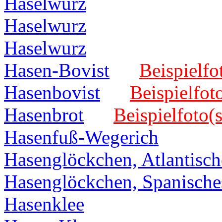
Haselwurz
Haselwurz
Haselwurz
Hasen-Bovist
Beispielfo
Hasenbovist
Beispielfot
Hasenbrot
Beispielfoto(s
Hasenfuß-Wegerich
Hasenglöckchen, Atlantisch
Hasenglöckchen, Spanische
Hasenklee