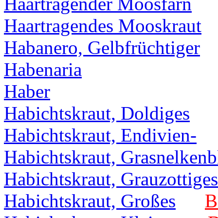
Haartragender Moosfarn
Haartragendes Mooskraut
Habanero, Gelbfrüchtiger
Habenaria
Haber
Habichtskraut, Doldiges
Habichtskraut, Endivien-
Habichtskraut, Grasnelkenbl
Habichtskraut, Grauzottiges
Habichtskraut, Großes
B