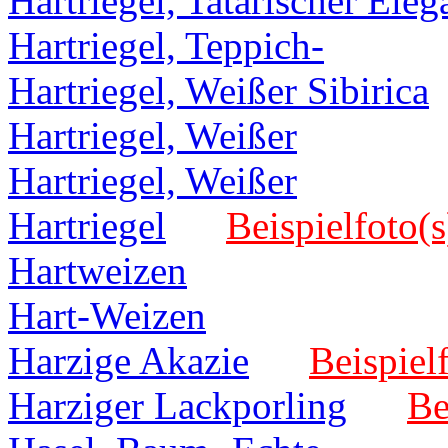
Hartriegel, Tatarischer Eleg
Hartriegel, Teppich-
Hartriegel, Weißer Sibirica
Hartriegel, Weißer
Hartriegel, Weißer
Hartriegel
Beispielfoto(s
Hartweizen
Hart-Weizen
Harzige Akazie
Beispiel
Harziger Lackporling
Be