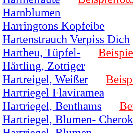
Harnblumen
Harringtons Kopfeibe
Hartenstrauch Verpiss Dich
Hartheu, Tüpfel-
Beispie
Härtling, Zottiger
Hartreigel, Weißer
Beisp
Hartriegel Flaviramea
Hartriegel, Benthams
Be
Hartriegel, Blumen- Cherok
Hartriegel, Blumen-