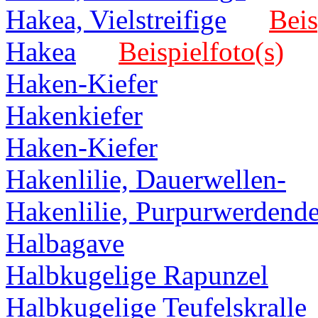
Hakea, Vielstreifige
Beis
Hakea
Beispielfoto(s)
Haken-Kiefer
Hakenkiefer
Haken-Kiefer
Hakenlilie, Dauerwellen-
Hakenlilie, Purpurwerdend
Halbagave
Halbkugelige Rapunzel
Halbkugelige Teufelskralle