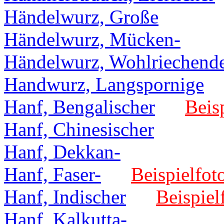
Händelwurz, Große
Händelwurz, Mücken-
Händelwurz, Wohlriechend
Handwurz, Langspornige
Hanf, Bengalischer
Beisp
Hanf, Chinesischer
Hanf, Dekkan-
Hanf, Faser-
Beispielfot
Hanf, Indischer
Beispiel
Hanf, Kalkutta-