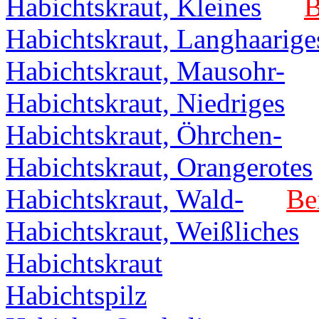
Habichtskraut, Kleines
B
Habichtskraut, Langhaarige
Habichtskraut, Mausohr-
Habichtskraut, Niedriges
Habichtskraut, Öhrchen-
Habichtskraut, Orangerotes
Habichtskraut, Wald-
Be
Habichtskraut, Weißliches
Habichtskraut
Habichtspilz