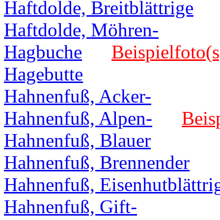
Haftdolde, Breitblättrige
Haftdolde, Möhren-
Hagbuche
Beispielfoto(s
Hagebutte
Hahnenfuß, Acker-
Hahnenfuß, Alpen-
Beisp
Hahnenfuß, Blauer
Hahnenfuß, Brennender
Hahnenfuß, Eisenhutblättri
Hahnenfuß, Gift-