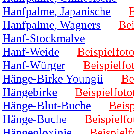
Hanfpalme, Japanische
B
Hanfpalme, Wagners
Bei
Hanf-Stockmalve
Hanf-Weide
Beispielfoto
Hanf-Würger
Beispielfo
Hänge-Birke Youngii
Be
Hängebirke
Beispielfoto
Hänge-Blut-Buche
Beisp
Hänge-Buche
Beispielfo
Hängegloxinie
Beispielf