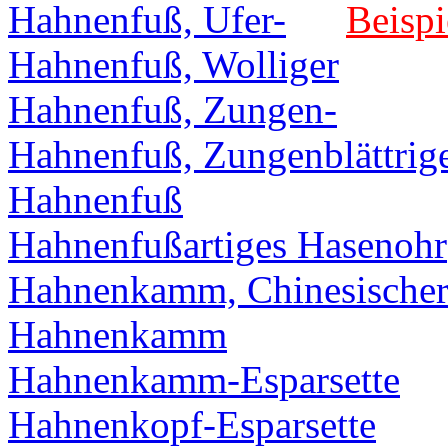
Hahnenfuß, Ufer-
Beispi
Hahnenfuß, Wolliger
Hahnenfuß, Zungen-
Hahnenfuß, Zungenblättrig
Hahnenfuß
Hahnenfußartiges Hasenohr
Hahnenkamm, Chinesische
Hahnenkamm
Hahnenkamm-Esparsette
Hahnenkopf-Esparsette