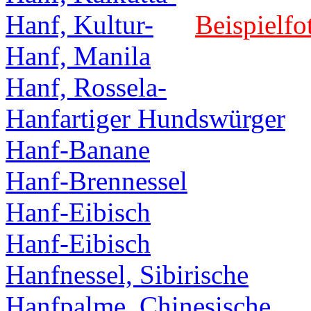
Hanf, Kultur-
Beispielfo
Hanf, Manila
Hanf, Rossela-
Hanfartiger Hundswürger
Hanf-Banane
Hanf-Brennessel
Hanf-Eibisch
Hanf-Eibisch
Hanfnessel, Sibirische
Hanfpalme, Chinesische