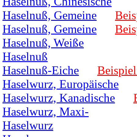
Haselnuß, Chinesische
Haselnuß, Gemeine
Beis
Haselnuß, Gemeine
Beis
Haselnuß, Weiße
Haselnuß
Haselnuß-Eiche
Beispiel
Haselwurz, Europäische
Haselwurz, Kanadische
Haselwurz, Maxi-
Haselwurz